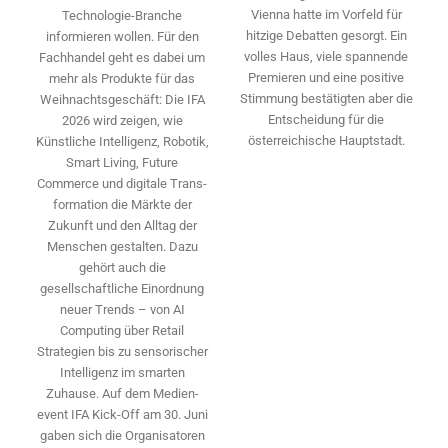
Vienna hatte im Vorfeld für
Technologie-­Branche
hitzige Debatten gesorgt. Ein
informieren wollen. Für den
volles Haus, viele spannende
Fachhandel geht es dabei um
Premieren und eine positive
mehr als Produkte für das
Stimmung bestätigten aber die
Weihnachtsgeschäft: Die IFA
Entscheidung für die
2026 wird ­zeigen, wie
österreichische Hauptstadt.
Künstliche Intelligenz, Robotik,
Smart Living, Future
Commerce und digitale Trans­
formation die Märkte der
Zukunft und den Alltag der
Menschen gestalten. Dazu
gehört auch die
gesellschaftliche Einordnung
neuer Trends – von AI
Computing über Retail
Strategien bis zu sensorischer
Intelligenz im smarten
Zuhause. Auf dem Medien­
event IFA Kick-Off am 30. Juni
gaben sich die Organisatoren