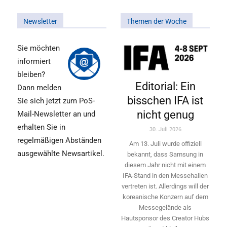
Newsletter
Themen der Woche
Sie möchten
informiert
bleiben?
Editorial: Ein
Dann melden
bisschen IFA ist
Sie sich jetzt zum PoS-
nicht genug
Mail-Newsletter an und
erhalten Sie in
30. Juli 2026
regelmäßigen Abständen
Am 13. Juli wurde offiziell
ausgewählte Newsartikel.
bekannt, dass Samsung in
diesem Jahr nicht mit einem
IFA-Stand in den Messehallen
vertreten ist. Allerdings will ­der
koreanische Konzern auf dem
Messegelände als
Hautsponsor des Creator Hubs