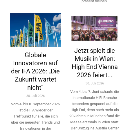
präsent bleiben.
Jetzt spielt die
Globale
Musik in Wien:
Innovatoren auf
High End Vienna
der IFA 2026: „Die
2026 feiert...
Zukunft wartet
30. Juli 2026
nicht“
Vom 4. bis 7. Juni schaute die
30. Juli 2026
internationale HiFi-Branche
besonders gespannt auf die
Vom 4. bis 8. September 2026
High End, denn nach mehr als
ist die IFA wieder der
20 Jahren in München fand die
Treffpunkt für alle, die sich
Messe erstmals in Wien statt.
über die neuesten Trends und
Der Umzug ins Austria Center
Innovationen in der