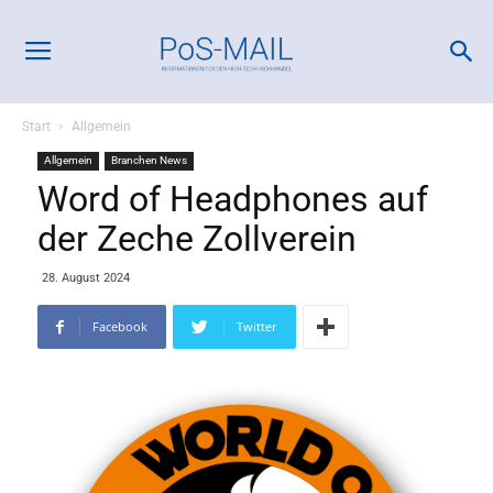
Start
Allgemein
Allgemein
Branchen News
Word of Headphones auf
der Zeche Zollverein
28. August 2024
Facebook
Twitter