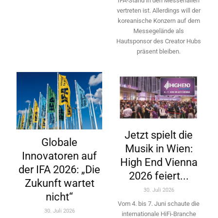
IFA-Stand in den Messehallen
vertreten ist. Allerdings will ­der
koreanische Konzern auf dem
Messegelände als
Hautsponsor des Creator Hubs
präsent bleiben.
Jetzt spielt die
Globale
Musik in Wien:
Innovatoren auf
High End Vienna
der IFA 2026: „Die
2026 feiert...
Zukunft wartet
30. Juli 2026
nicht“
Vom 4. bis 7. Juni schaute die
30. Juli 2026
internationale HiFi-Branche