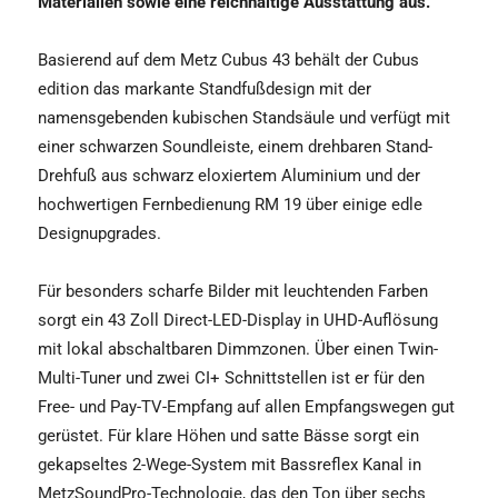
Materialien sowie eine reichhaltige Ausstattung aus.
Basierend auf dem Metz Cubus 43 behält der Cubus
edition das markante Standfußdesign mit der
namensgebenden kubischen Standsäule und verfügt mit
einer schwarzen Soundleiste, einem drehbaren Stand-
Drehfuß aus schwarz eloxiertem Aluminium und der
hochwertigen Fernbedienung RM 19 über einige edle
Designupgrades.
Für besonders scharfe Bilder mit leuchtenden Farben
sorgt ein 43 Zoll Direct-LED-Display in UHD-Auflösung
mit lokal abschaltbaren Dimmzonen. Über einen Twin-
Multi-Tuner und zwei CI+ Schnittstellen ist er für den
Free- und Pay-TV-Empfang auf allen Empfangswegen gut
gerüstet. Für klare Höhen und satte Bässe sorgt ein
gekapseltes 2-Wege-System mit Bassreflex Kanal in
MetzSoundPro-Technologie, das den Ton über sechs