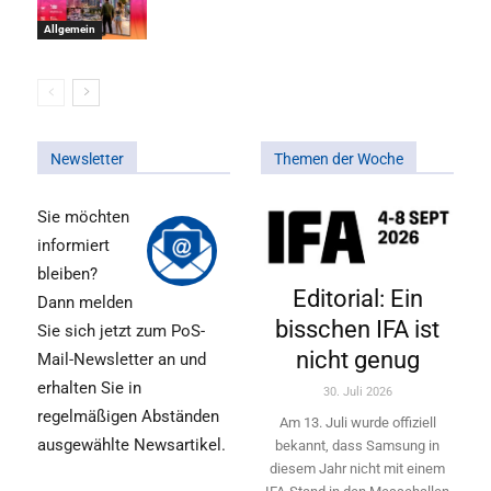
Allgemein
Newsletter
Themen der Woche
Sie möchten
informiert
bleiben?
Editorial: Ein
Dann melden
bisschen IFA ist
Sie sich jetzt zum PoS-
nicht genug
Mail-Newsletter an und
erhalten Sie in
30. Juli 2026
regelmäßigen Abständen
Am 13. Juli wurde offiziell
ausgewählte Newsartikel.
bekannt, dass Samsung in
diesem Jahr nicht mit einem