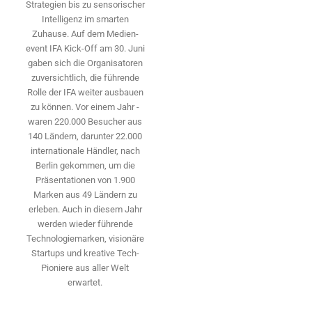
Strategien bis zu sensorischer
Intelligenz im smarten
Zuhause. Auf dem Medien­
event IFA Kick-Off am 30. Juni
gaben sich die Organisatoren
zuversichtlich, die führende
Rolle der IFA weiter ausbauen
zu können. Vor einem Jahr ­
waren 220.000 Besucher aus
140 ­Ländern, ­darunter 22.000
internationale Händler, nach
Berlin gekommen, um die
Präsen­tationen von 1.900
Marken aus 49 Ländern zu
erleben. Auch in diesem Jahr
werden wieder führende
Technologiemarken, visionäre
Startups und ­kreative Tech-
Pioniere aus aller Welt
erwartet.