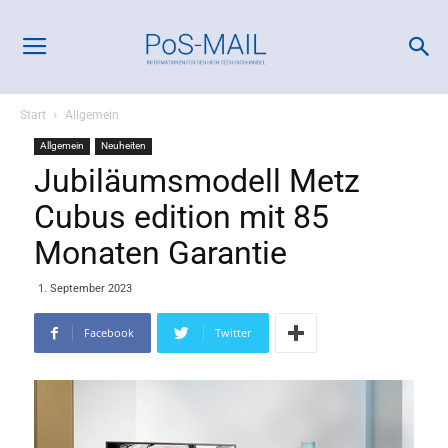
Start
Allgemein
Allgemein
Neuheiten
Jubiläumsmodell Metz
Cubus edition mit 85
Monaten Garantie
1. September 2023
Facebook
Twitter