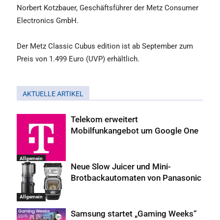
Norbert Kotzbauer, Geschäftsführer der Metz Consumer
Electronics GmbH.
Der Metz Classic Cubus edition ist ab September zum
Preis von 1.499 Euro (UVP) erhältlich.
AKTUELLE ARTIKEL
Telekom erweitert
Mobilfunkangebot um Google One
Allgemein
Neue Slow Juicer und Mini-
Brotbackautomaten von Panasonic
Allgemein
Samsung startet „Gaming Weeks“