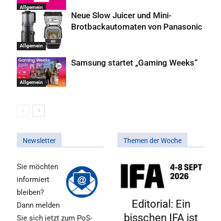
Allgemein
Neue Slow Juicer und Mini-
Brotbackautomaten von Panasonic
Allgemein
Samsung startet „Gaming Weeks“
Allgemein
Newsletter
Themen der Woche
Sie möchten
informiert
bleiben?
Editorial: Ein
Dann melden
bisschen IFA ist
Sie sich jetzt zum PoS-