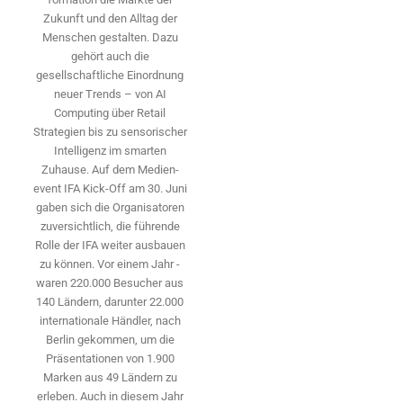
Zukunft und den Alltag der
Menschen gestalten. Dazu
gehört auch die
gesellschaftliche Einordnung
neuer Trends – von AI
Computing über Retail
Strategien bis zu sensorischer
Intelligenz im smarten
Zuhause. Auf dem Medien­
event IFA Kick-Off am 30. Juni
gaben sich die Organisatoren
zuversichtlich, die führende
Rolle der IFA weiter ausbauen
zu können. Vor einem Jahr ­
waren 220.000 Besucher aus
140 ­Ländern, ­darunter 22.000
internationale Händler, nach
Berlin gekommen, um die
Präsen­tationen von 1.900
Marken aus 49 Ländern zu
erleben. Auch in diesem Jahr