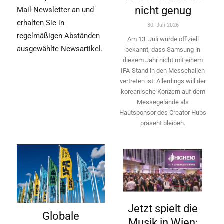
nicht genug
Mail-Newsletter an und
erhalten Sie in
30. Juli 2026
regelmäßigen Abständen
Am 13. Juli wurde offiziell
ausgewählte Newsartikel.
bekannt, dass Samsung in
diesem Jahr nicht mit einem
IFA-Stand in den Messehallen
vertreten ist. Allerdings will ­der
koreanische Konzern auf dem
Messegelände als
Hautsponsor des Creator Hubs
präsent bleiben.
Jetzt spielt die
Globale
Musik in Wien: