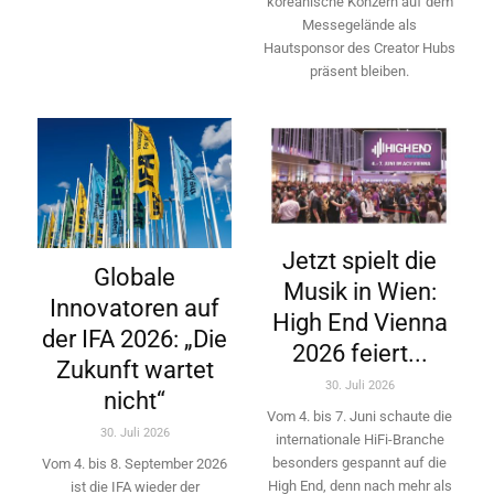
koreanische Konzern auf dem
Messegelände als
Hautsponsor des Creator Hubs
präsent bleiben.
Jetzt spielt die
Globale
Musik in Wien:
Innovatoren auf
High End Vienna
der IFA 2026: „Die
2026 feiert...
Zukunft wartet
30. Juli 2026
nicht“
Vom 4. bis 7. Juni schaute die
30. Juli 2026
internationale HiFi-Branche
besonders gespannt auf die
Vom 4. bis 8. September 2026
High End, denn nach mehr als
ist die IFA wieder der