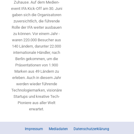
Zuhause. Auf dem Medien­
event IFA Kick-Off am 30. Juni
gaben sich die Organisatoren
zuversichtlich, die führende
Rolle der IFA weiter ausbauen
zu können. Vor einem Jahr ­
waren 220.000 Besucher aus
140 ­Ländern, ­darunter 22.000
internationale Händler, nach
Berlin gekommen, um die
Präsen­tationen von 1.900
Marken aus 49 Ländern zu
erleben. Auch in diesem Jahr
werden wieder führende
Technologiemarken, visionäre
Startups und ­kreative Tech-
Pioniere aus aller Welt
erwartet.
Impressum
Mediadaten
Datenschutzerklärung