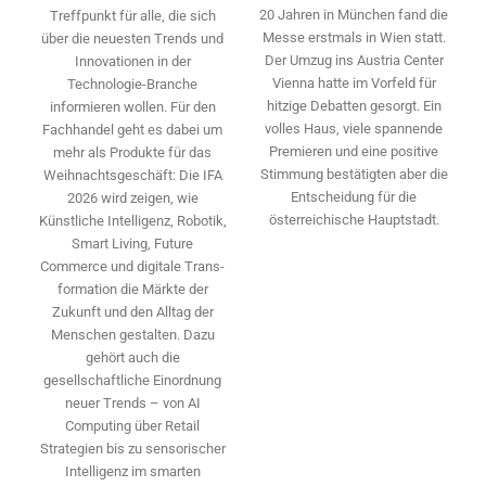
20 Jahren in München fand die
Treffpunkt für alle, die sich
Messe erstmals in Wien statt.
über die neuesten Trends und
Der Umzug ins Austria Center
Innovationen in der
Vienna hatte im Vorfeld für
Technologie-­Branche
hitzige Debatten gesorgt. Ein
informieren wollen. Für den
volles Haus, viele spannende
Fachhandel geht es dabei um
Premieren und eine positive
mehr als Produkte für das
Stimmung bestätigten aber die
Weihnachtsgeschäft: Die IFA
Entscheidung für die
2026 wird ­zeigen, wie
österreichische Hauptstadt.
Künstliche Intelligenz, Robotik,
Smart Living, Future
Commerce und digitale Trans­
formation die Märkte der
Zukunft und den Alltag der
Menschen gestalten. Dazu
gehört auch die
gesellschaftliche Einordnung
neuer Trends – von AI
Computing über Retail
Strategien bis zu sensorischer
Intelligenz im smarten