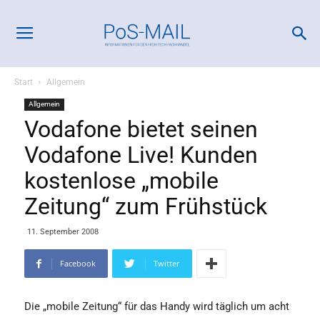
Start
Allgemein
Allgemein
Vodafone bietet seinen
Vodafone Live! Kunden
kostenlose „mobile
Zeitung“ zum Frühstück
11. September 2008
Facebook
Twitter
Die „mobile Zeitung“ für das Handy wird täglich um acht