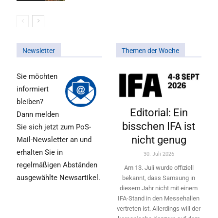
Newsletter
Themen der Woche
Sie möchten
informiert
bleiben?
Editorial: Ein
Dann melden
bisschen IFA ist
Sie sich jetzt zum PoS-
nicht genug
Mail-Newsletter an und
erhalten Sie in
30. Juli 2026
regelmäßigen Abständen
Am 13. Juli wurde offiziell
ausgewählte Newsartikel.
bekannt, dass Samsung in
diesem Jahr nicht mit einem
IFA-Stand in den Messehallen
vertreten ist. Allerdings will ­der