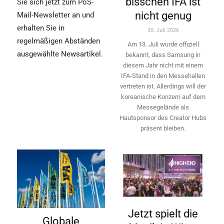
bisschen IFA ist
Sie sich jetzt zum PoS-
nicht genug
Mail-Newsletter an und
erhalten Sie in
30. Juli 2026
regelmäßigen Abständen
Am 13. Juli wurde offiziell
ausgewählte Newsartikel.
bekannt, dass Samsung in
diesem Jahr nicht mit einem
IFA-Stand in den Messehallen
vertreten ist. Allerdings will ­der
koreanische Konzern auf dem
Messegelände als
Hautsponsor des Creator Hubs
präsent bleiben.
Jetzt spielt die
Globale