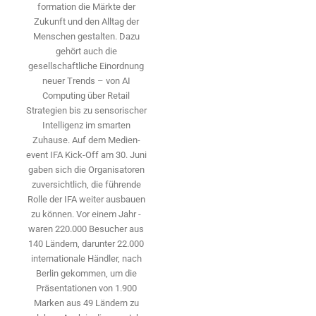
formation die Märkte der
Zukunft und den Alltag der
Menschen gestalten. Dazu
gehört auch die
gesellschaftliche Einordnung
neuer Trends – von AI
Computing über Retail
Strategien bis zu sensorischer
Intelligenz im smarten
Zuhause. Auf dem Medien­
event IFA Kick-Off am 30. Juni
gaben sich die Organisatoren
zuversichtlich, die führende
Rolle der IFA weiter ausbauen
zu können. Vor einem Jahr ­
waren 220.000 Besucher aus
140 ­Ländern, ­darunter 22.000
internationale Händler, nach
Berlin gekommen, um die
Präsen­tationen von 1.900
Marken aus 49 Ländern zu