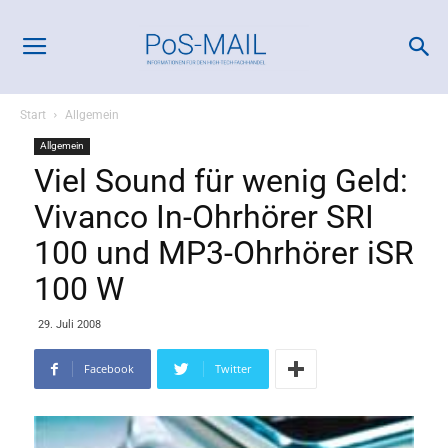
Start
Allgemein
Allgemein
Viel Sound für wenig Geld:
Vivanco In-Ohrhörer SRI
100 und MP3-Ohrhörer iSR
100 W
29. Juli 2008
Facebook
Twitter