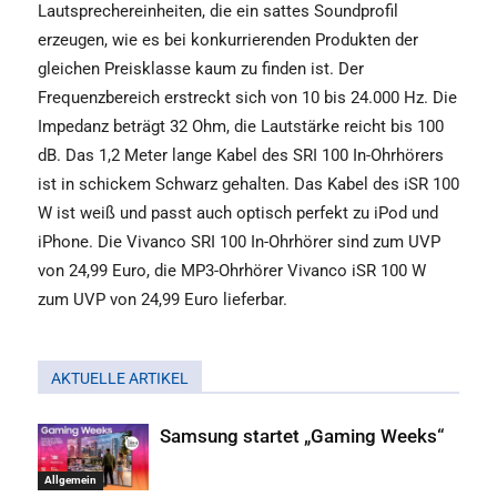
Lautsprechereinheiten, die ein sattes Soundprofil
erzeugen, wie es bei konkurrierenden Produkten der
gleichen Preisklasse kaum zu finden ist. Der
Frequenzbereich erstreckt sich von 10 bis 24.000 Hz. Die
Impedanz beträgt 32 Ohm, die Lautstärke reicht bis 100
dB. Das 1,2 Meter lange Kabel des SRI 100 In-Ohrhörers
ist in schickem Schwarz gehalten. Das Kabel des iSR 100
W ist weiß und passt auch optisch perfekt zu iPod und
iPhone. Die Vivanco SRI 100 In-Ohrhörer sind zum UVP
von 24,99 Euro, die MP3-Ohrhörer Vivanco iSR 100 W
zum UVP von 24,99 Euro lieferbar.
AKTUELLE ARTIKEL
Samsung startet „Gaming Weeks“
Allgemein