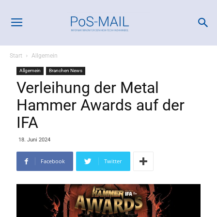
Start
Allgemein
Allgemein
Branchen News
Verleihung der Metal
Hammer Awards auf der
IFA
18. Juni 2024
Facebook
Twitter