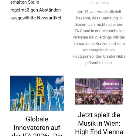
erhalten Sie in
30. Juli 2026
regelmäßigen Abständen
Am 13. Juli wurde offiziell
ausgewählte Newsartikel.
bekannt, dass Samsung in
diesem Jahr nicht mit einem
IFA-Stand in den Messehallen
vertreten ist. Allerdings will ­der
koreanische Konzern auf dem
Messegelände als
Hautsponsor des Creator Hubs
präsent bleiben.
Jetzt spielt die
Globale
Musik in Wien:
Innovatoren auf
High End Vienna