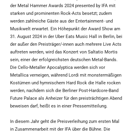
der Metal Hammer Awards 2024 presented by IFA mit
starken und prominenten Rock-Acts besetzt; zudem
werden zahlreiche Gäste aus der Entertainment- und
Musikwelt erwartet. Ein Höhepunkt der Award Show am
31. August 2024 in der Uber Eats Music Hall in Berlin, bei
der außer den Preisträger/-innen auch mehrere Live Acts
auftreten werden, wird das Konzert von Saltatio Mortis
sein, einer der erfolgreichsten deutschen Metal-Bands.
Die Cello-Metaller Apocalyptica werden sich vor
Metallica verneigen, während Lordi mit monstermäßigen
Kostümen und hymnischem Hard Rock die Halle rocken
werden, nachdem sich die Berliner Post-Hardcore-Band
Future Palace als Anheizer für den preisträchtigen Abend
beweisen darf, heißt es in einer Pressemitteilung.
In diesem Jahr geht die Preisverleihung zum ersten Mal
in Zusammenarbeit mit der IFA über die Bühne. Die