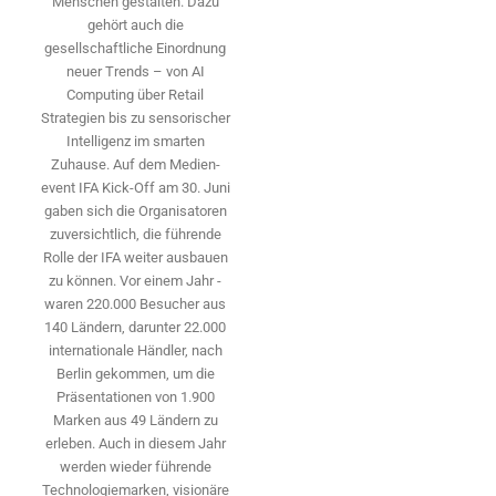
Menschen gestalten. Dazu
gehört auch die
gesellschaftliche Einordnung
neuer Trends – von AI
Computing über Retail
Strategien bis zu sensorischer
Intelligenz im smarten
Zuhause. Auf dem Medien­
event IFA Kick-Off am 30. Juni
gaben sich die Organisatoren
zuversichtlich, die führende
Rolle der IFA weiter ausbauen
zu können. Vor einem Jahr ­
waren 220.000 Besucher aus
140 ­Ländern, ­darunter 22.000
internationale Händler, nach
Berlin gekommen, um die
Präsen­tationen von 1.900
Marken aus 49 Ländern zu
erleben. Auch in diesem Jahr
werden wieder führende
Technologiemarken, visionäre