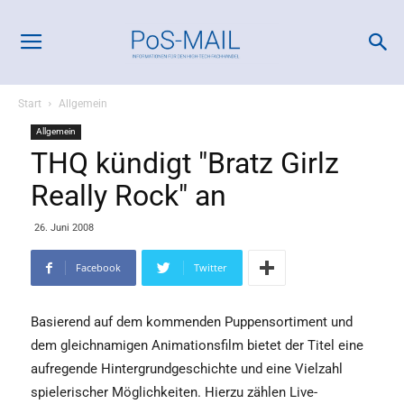
Start
Allgemein
Allgemein
THQ kündigt "Bratz Girlz
Really Rock" an
26. Juni 2008
Facebook
Twitter
Basierend auf dem kommenden Puppensortiment und
dem gleichnamigen Animationsfilm bietet der Titel eine
aufregende Hintergrundgeschichte und eine Vielzahl
spielerischer Möglichkeiten. Hierzu zählen Live-