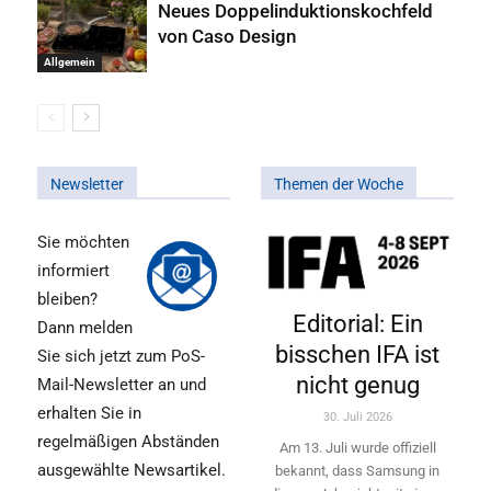
Neues Doppelinduktionskochfeld
von Caso Design
Allgemein
Newsletter
Themen der Woche
Sie möchten
informiert
bleiben?
Editorial: Ein
Dann melden
bisschen IFA ist
Sie sich jetzt zum PoS-
nicht genug
Mail-Newsletter an und
erhalten Sie in
30. Juli 2026
regelmäßigen Abständen
Am 13. Juli wurde offiziell
ausgewählte Newsartikel.
bekannt, dass Samsung in