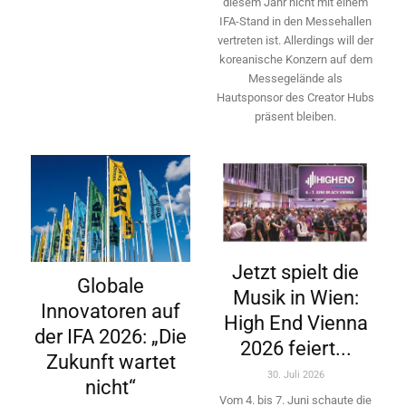
diesem Jahr nicht mit einem
IFA-Stand in den Messehallen
vertreten ist. Allerdings will ­der
koreanische Konzern auf dem
Messegelände als
Hautsponsor des Creator Hubs
präsent bleiben.
Jetzt spielt die
Globale
Musik in Wien:
Innovatoren auf
High End Vienna
der IFA 2026: „Die
2026 feiert...
Zukunft wartet
30. Juli 2026
nicht“
Vom 4. bis 7. Juni schaute die