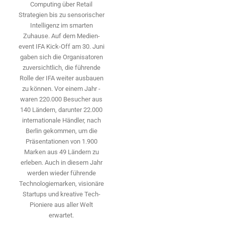
Computing über Retail
Strategien bis zu sensorischer
Intelligenz im smarten
Zuhause. Auf dem Medien­
event IFA Kick-Off am 30. Juni
gaben sich die Organisatoren
zuversichtlich, die führende
Rolle der IFA weiter ausbauen
zu können. Vor einem Jahr ­
waren 220.000 Besucher aus
140 ­Ländern, ­darunter 22.000
internationale Händler, nach
Berlin gekommen, um die
Präsen­tationen von 1.900
Marken aus 49 Ländern zu
erleben. Auch in diesem Jahr
werden wieder führende
Technologiemarken, visionäre
Startups und ­kreative Tech-
Pioniere aus aller Welt
erwartet.