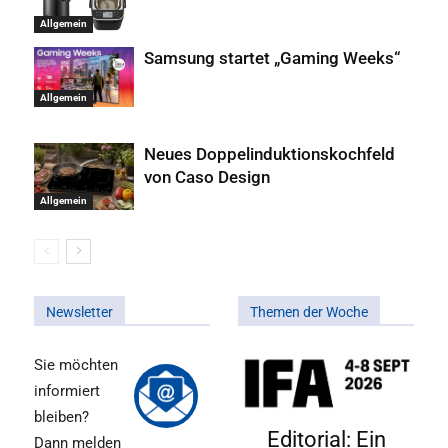
Allgemein
Samsung startet „Gaming Weeks“
Allgemein
Neues Doppelinduktionskochfeld
von Caso Design
Allgemein
Newsletter
Themen der Woche
Sie möchten
informiert
bleiben?
Editorial: Ein
Dann melden