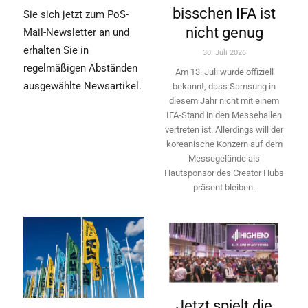
bisschen IFA ist
Sie sich jetzt zum PoS-
nicht genug
Mail-Newsletter an und
erhalten Sie in
30. Juli 2026
regelmäßigen Abständen
Am 13. Juli wurde offiziell
ausgewählte Newsartikel.
bekannt, dass Samsung in
diesem Jahr nicht mit einem
IFA-Stand in den Messehallen
vertreten ist. Allerdings will ­der
koreanische Konzern auf dem
Messegelände als
Hautsponsor des Creator Hubs
präsent bleiben.
Jetzt spielt die