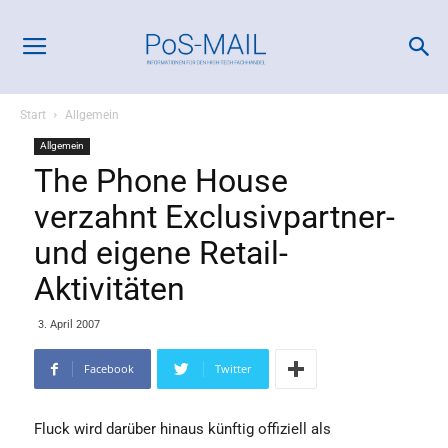
Start
Allgemein
Allgemein
The Phone House
verzahnt Exclusivpartner-
und eigene Retail-
Aktivitäten
3. April 2007
Facebook
Twitter
Fluck wird darüber hinaus künftig offiziell als