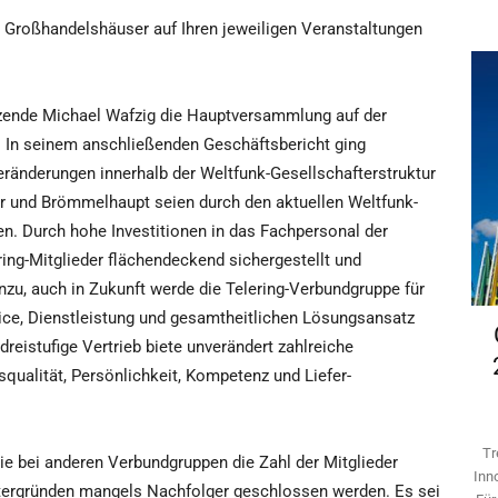
 Großhandelshäuser auf Ihren jeweiligen Veranstaltungen
zende Michael Wafzig die Hauptversammlung auf der
. In seinem anschließenden Geschäftsbericht ging
ränderungen innerhalb der Weltfunk-Gesellschafterstruktur
ar und Brömmelhaupt seien durch den aktuellen Weltfunk-
n. Durch hohe Investitionen in das Fachpersonal der
ring-Mitglieder flächendeckend sichergestellt und
nzu, auch in Zukunft werde die Telering-Verbundgruppe für
ice, Dienstleistung und gesamtheitlichen Lösungsansatz
reistufige Vertrieb biete unverändert zahlreiche
qualität, Persönlichkeit, Kompetenz und Liefer-
Tr
ie bei anderen Verbundgruppen die Zahl der Mitglieder
Inn
tergründen mangels Nachfolger geschlossen werden. Es sei