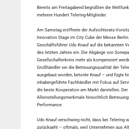
Bereits am Freitagabend begrüßten die Weltfunk
mehrere Hundert Telering-Mitglieder.
Am Samstag eröffnete der Aufsichtsrats-Vorsit
Innovation Stage im City Cube der Messe Berlin
Geschäftsführer Udo Knauf auf die bekannten Ve
des letzten Jahres ein. Die Abgänge von Sonep
Gesellschafterkreis mehr als kompensiert werde
Großhändler sei die Betreuungsqualität der Tele
ausgebaut worden, betonte Knauf – und fügte hi
inhabergeführte Fachhändler mit Fokus auf Serv
die beste Kooperation am Markt darstellen. Der d
Alleinstellungsmerkmale hinsichtlich Betreuungs
Performance.
Udo Knauf verschwieg nicht, dass bei Telering w
zurückgeht – oftmals, weil Unternehmen aus Al