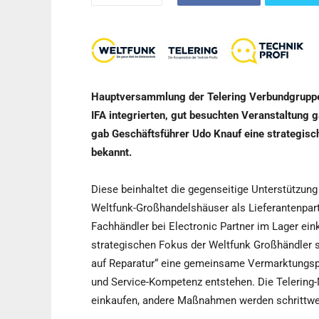
Hauptversammlung der Telering Verbundgruppe in
IFA integrierten, gut besuchten Veranstaltung 
gab Geschäftsführer Udo Knauf eine strategisc
bekannt.
Diese beinhaltet die gegenseitige Unterstützung
Weltfunk-Großhandelshäuser als Lieferantenpart
Fachhändler bei Electronic Partner im Lager ein
strategischen Fokus der Weltfunk Großhändler s
auf Reparatur“ eine gemeinsame Vermarktungspla
und Service-Kompetenz entstehen. Die Telering-
einkaufen, andere Maßnahmen werden schrittwe