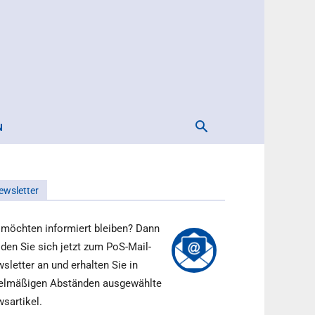
N
ewsletter
 möchten informiert bleiben? Dann
den Sie sich jetzt zum PoS-Mail-
sletter an und erhalten Sie in
elmäßigen Abständen ausgewählte
sartikel.