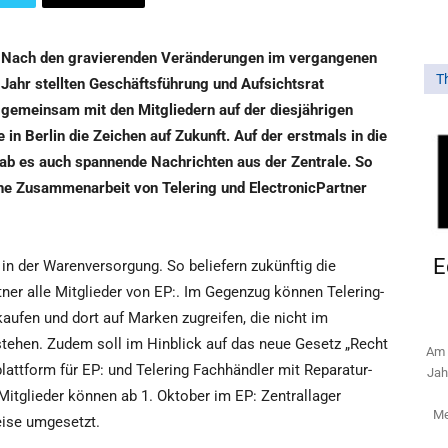
Nach den gravierenden Veränderungen im vergangenen
T
Jahr stellten Geschäftsführung und Aufsichtsrat
gemeinsam mit den Mitgliedern auf der diesjährigen
 Berlin die Zeichen auf Zukunft. Auf der erstmals in die
gab es auch spannende Nachrichten aus der Zentrale. So
he Zusammenarbeit von Telering und ElectronicPartner
E
 in der Warenversorgung. So beliefern zukünftig die
ner alle Mitglieder von EP:. Im Gegenzug können Telering-
kaufen und dort auf Marken zugreifen, die nicht im
tehen. Zudem soll im Hinblick auf das neue Gesetz „Recht
Am 
ttform für EP: und Telering Fachhändler mit Reparatur-
Jah
Mitglieder können ab 1. Oktober im EP: Zentrallager
Me
ise umgesetzt.