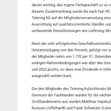
darum wichtig, das eigene Fachgeschäft so zu ve
diesem Zusammenhang wurde die nach fast 40 J
Telering KG auf der Mitgliederversammlung eins
Ausrichtung auf qualitätsorientierte Händler un
umfassende Dienstleistungen wie Lieferung, Mo
Nach der sehr erfolgreichen Geschäftsentwicklu
Umsatzrückgang von drei Prozent, gefolgt von e
der Mitglieder nahm von 1.732 per 31. Dezember
widrigen Rahmenbedingungen war aber das Gesa
und 2023 positiv, so dass eine Dividende in Höhe
ausgezahlt werden kann.
Die drei Mitglieder des Telering-Aufsichtsrats
Gremium der Fachhändler wurden für die nächst
Großhandelsseite aus wurden Matthias Gaydoul, 
Konsum Löffelhardt) und Frank Schweizer (Leiter