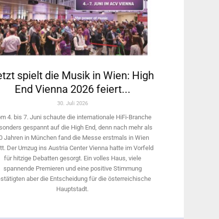
tzt spielt die Musik in Wien: High
End Vienna 2026 feiert...
30. Juli 2026
m 4. bis 7. Juni schaute die internationale HiFi-Branche
sonders gespannt auf die High End, denn nach mehr als
0 Jahren in München fand die Messe erstmals in Wien
tt. Der Umzug ins Austria Center Vienna hatte im Vorfeld
für hitzige Debatten gesorgt. Ein volles Haus, viele
spannende Premieren und eine positive Stimmung
stätigten aber die Entscheidung für die österreichische
Hauptstadt.