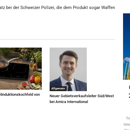
satz bei der Schweizer Polizei, die dem Produkt sogar Waffen
Allgemein
linduktionskochfeld von
Neuer Gebietsverkaufsleiter Süd/West
bei Amica International
Tr
Inn