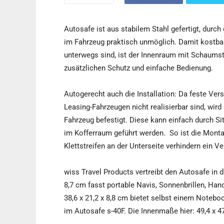
Autosafe ist aus stabilem Stahl gefertigt, dur
im Fahrzeug praktisch unmöglich. Damit kostbar
unterwegs sind, ist der Innenraum mit Schaumsto
zusätzlichen Schutz und einfache Bedienung.
Autogerecht auch die Installation: Da feste V
Leasing-Fahrzeugen nicht realisierbar sind, wird
Fahrzeug befestigt. Diese kann einfach durch Si
im Kofferraum geführt werden. So ist die Monta
Klettstreifen an der Unterseite verhindern ein V
wiss Travel Products vertreibt den Autosafe in 
8,7 cm fasst portable Navis, Sonnenbrillen, Ha
38,6 x 21,2 x 8,8 cm bietet selbst einem Noteb
im Autosafe s-40F. Die Innenmaße hier: 49,4 x 47