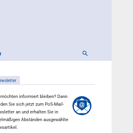
N
ewsletter
 möchten informiert bleiben? Dann
den Sie sich jetzt zum PoS-Mail-
sletter an und erhalten Sie in
elmäßigen Abständen ausgewählte
sartikel.