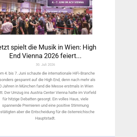
tzt spielt die Musik in Wien: High
End Vienna 2026 feiert...
30. Juli 2026
m 4. bis 7. Juni schaute die internationale HiFi-Branche
sonders gespannt auf die High End, denn nach mehr als
0 Jahren in München fand die Messe erstmals in Wien
tt. Der Umzug ins Austria Center Vienna hatte im Vorfeld
für hitzige Debatten gesorgt. Ein volles Haus, viele
spannende Premieren und eine positive Stimmung
stätigten aber die Entscheidung für die österreichische
Hauptstadt.