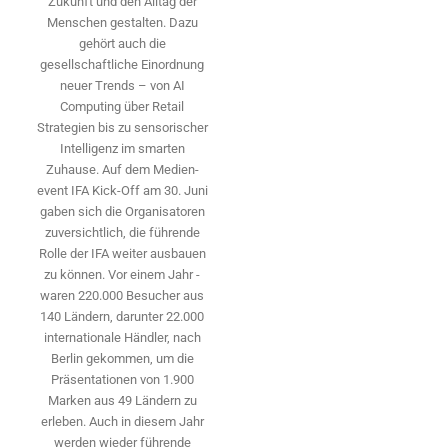
Zukunft und den Alltag der
Menschen gestalten. Dazu
gehört auch die
gesellschaftliche Einordnung
neuer Trends – von AI
Computing über Retail
Strategien bis zu sensorischer
Intelligenz im smarten
Zuhause. Auf dem Medien­
event IFA Kick-Off am 30. Juni
gaben sich die Organisatoren
zuversichtlich, die führende
Rolle der IFA weiter ausbauen
zu können. Vor einem Jahr ­
waren 220.000 Besucher aus
140 ­Ländern, ­darunter 22.000
internationale Händler, nach
Berlin gekommen, um die
Präsen­tationen von 1.900
Marken aus 49 Ländern zu
erleben. Auch in diesem Jahr
werden wieder führende