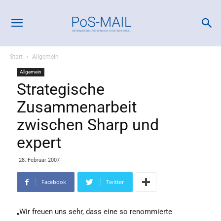
Start
Allgemein
Allgemein
Strategische
Zusammenarbeit
zwischen Sharp und
expert
28. Februar 2007
Facebook
Twitter
„Wir freuen uns sehr, dass eine so renommierte