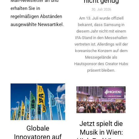
nicht genug
Mail-Newsletter an und
erhalten Sie in
30. Juli 2026
regelmäßigen Abständen
Am 13. Juli wurde offiziell
ausgewählte Newsartikel.
bekannt, dass Samsung in
diesem Jahr nicht mit einem
IFA-Stand in den Messehallen
vertreten ist. Allerdings will ­der
koreanische Konzern auf dem
Messegelände als
Hautsponsor des Creator Hubs
präsent bleiben.
Jetzt spielt die
Globale
Musik in Wien:
Innovatoren auf