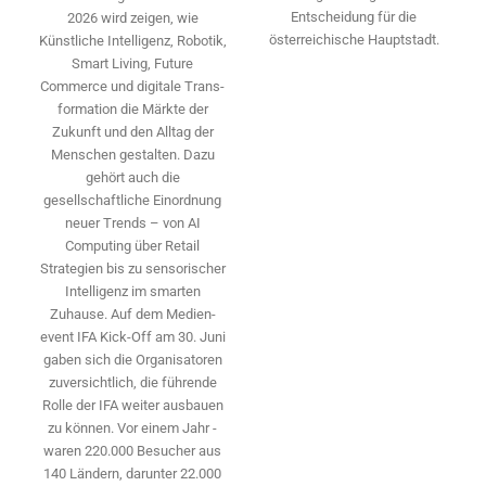
Entscheidung für die
2026 wird ­zeigen, wie
österreichische Hauptstadt.
Künstliche Intelligenz, Robotik,
Smart Living, Future
Commerce und digitale Trans­
formation die Märkte der
Zukunft und den Alltag der
Menschen gestalten. Dazu
gehört auch die
gesellschaftliche Einordnung
neuer Trends – von AI
Computing über Retail
Strategien bis zu sensorischer
Intelligenz im smarten
Zuhause. Auf dem Medien­
event IFA Kick-Off am 30. Juni
gaben sich die Organisatoren
zuversichtlich, die führende
Rolle der IFA weiter ausbauen
zu können. Vor einem Jahr ­
waren 220.000 Besucher aus
140 ­Ländern, ­darunter 22.000