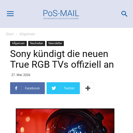
Start
Allgemein
Allgemein
Neuheiten
Newsletter
Sony kündigt die neuen
True RGB TVs offiziell an
27. Mai 2026
Facebook
Twitter