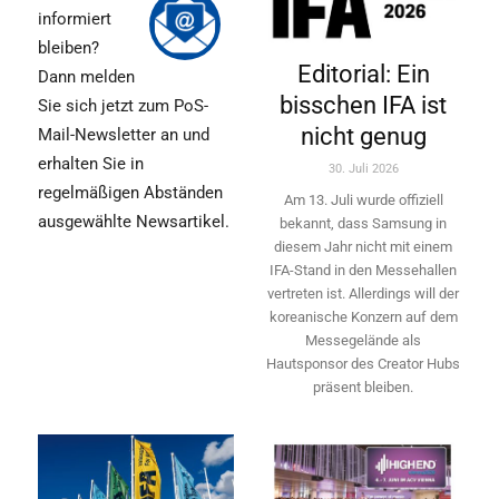
informiert
bleiben?
Editorial: Ein
Dann melden
bisschen IFA ist
Sie sich jetzt zum PoS-
nicht genug
Mail-Newsletter an und
erhalten Sie in
30. Juli 2026
regelmäßigen Abständen
Am 13. Juli wurde offiziell
ausgewählte Newsartikel.
bekannt, dass Samsung in
diesem Jahr nicht mit einem
IFA-Stand in den Messehallen
vertreten ist. Allerdings will ­der
koreanische Konzern auf dem
Messegelände als
Hautsponsor des Creator Hubs
präsent bleiben.