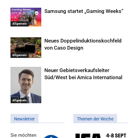
Samsung startet „Gaming Weeks“
Allgemein
Neues Doppelinduktionskochfeld
von Caso Design
Allgemein
Neuer Gebietsverkaufsleiter
Süd/West bei Amica International
Allgemein
Newsletter
Themen der Woche
Sie möchten