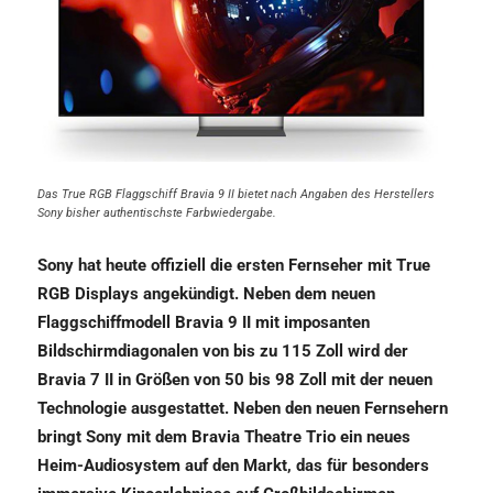
Das True RGB Flaggschiff Bravia 9 II bietet nach Angaben des Herstellers
Sony bisher authentischste Farbwiedergabe.
Sony hat heute offiziell die ersten Fernseher mit True
RGB Displays angekündigt. Neben dem neuen
Flaggschiffmodell Bravia 9 II mit imposanten
Bildschirmdiagonalen von bis zu 115 Zoll wird der
Bravia 7 II in Größen von 50 bis 98 Zoll mit der neuen
Technologie ausgestattet. Neben den neuen Fernsehern
bringt Sony mit dem Bravia Theatre Trio ein neues
Heim-Audiosystem auf den Markt, das für besonders