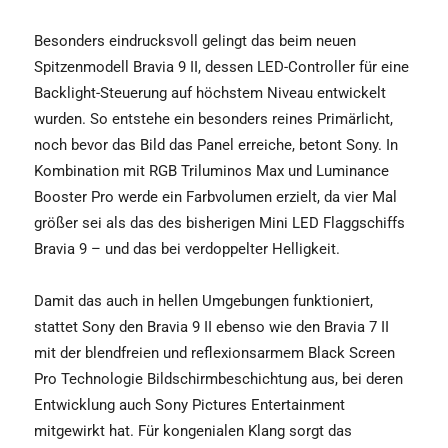
Besonders eindrucksvoll gelingt das beim neuen
Spitzenmodell Bravia 9 II, dessen LED-Controller für eine
Backlight-Steuerung auf höchstem Niveau entwickelt
wurden. So entstehe ein besonders reines Primärlicht,
noch bevor das Bild das Panel erreiche, betont Sony. In
Kombination mit RGB Triluminos Max und Luminance
Booster Pro werde ein Farbvolumen erzielt, da vier Mal
größer sei als das des bisherigen Mini LED Flaggschiffs
Bravia 9 – und das bei verdoppelter Helligkeit.
Damit das auch in hellen Umgebungen funktioniert,
stattet Sony den Bravia 9 II ebenso wie den Bravia 7 II
mit der blendfreien und reflexionsarmem Black Screen
Pro Technologie Bildschirmbeschichtung aus, bei deren
Entwicklung auch Sony Pictures Entertainment
mitgewirkt hat. Für kongenialen Klang sorgt das