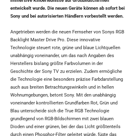
immersive Kinoerlebnisse auf Großbildschirmen
entwickelt wurde. Die neuen Geräte können ab sofort bei
Sony und bei autorisierten Händlern vorbestellt werden.
Angetrieben werden die neuen Fernseher von Sonys RGB
Backlight Master Drive Pro. Diese innovative
Technologie steuert rote, grüne und blaue Lichtquellen
unabhängig voneinander, um das nach Angaben des
Herstellers bislang größte Farbvolumen in der
Geschichte der Sony TV zu erzielen. Zudem ermögliche
die Technologie eine besonders präzise Farbdarstellung
auch aus breiten Betrachtungswinkeln und in hellen
Wohnumgebungen, betont Sony. Mit den unabhängig
voneinander kontrollierten Grundfarben Rot, Grün und
Blau unterscheide sich die True RGB Technologie
grundlegend von RGB-Bildschirmen mit zwei blauen
Dioden und einer grünen, bei der das Licht größtenteils
durch einen Phosphor-Filter geleitet würde, fügte das