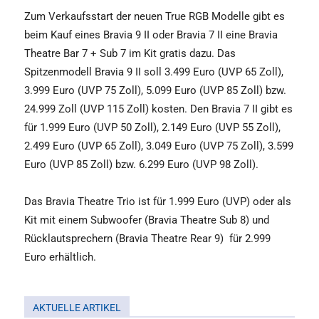
Zum Verkaufsstart der neuen True RGB Modelle gibt es
beim Kauf eines Bravia 9 II oder Bravia 7 II eine Bravia
Theatre Bar 7 + Sub 7 im Kit gratis dazu. Das
Spitzenmodell Bravia 9 II soll 3.499 Euro (UVP 65 Zoll),
3.999 Euro (UVP 75 Zoll), 5.099 Euro (UVP 85 Zoll) bzw.
24.999 Zoll (UVP 115 Zoll) kosten. Den Bravia 7 II gibt es
für 1.999 Euro (UVP 50 Zoll), 2.149 Euro (UVP 55 Zoll),
2.499 Euro (UVP 65 Zoll), 3.049 Euro (UVP 75 Zoll), 3.599
Euro (UVP 85 Zoll) bzw. 6.299 Euro (UVP 98 Zoll).
Das Bravia Theatre Trio ist für 1.999 Euro (UVP) oder als
Kit mit einem Subwoofer (Bravia Theatre Sub 8) und
Rücklautsprechern (Bravia Theatre Rear 9)
für 2.999
Euro erhältlich.
AKTUELLE ARTIKEL