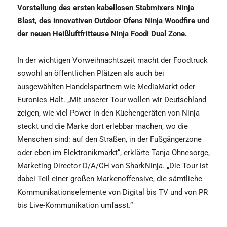
Vorstellung des ersten kabellosen Stabmixers Ninja
Blast, des innovativen Outdoor Ofens Ninja Woodfire und
der neuen Heißluftfritteuse Ninja Foodi Dual Zone.
In der wichtigen Vorweihnachtszeit macht der Foodtruck
sowohl an öffentlichen Plätzen als auch bei
ausgewählten Handelspartnern wie MediaMarkt oder
Euronics Halt. „Mit unserer Tour wollen wir Deutschland
zeigen, wie viel Power in den Küchengeräten von Ninja
steckt und die Marke dort erlebbar machen, wo die
Menschen sind: auf den Straßen, in der Fußgängerzone
oder eben im Elektronikmarkt“, erklärte Tanja Ohnesorge,
Marketing Director D/A/CH von SharkNinja. „Die Tour ist
dabei Teil einer großen Markenoffensive, die sämtliche
Kommunikationselemente von Digital bis TV und von PR
bis Live-Kommunikation umfasst.“