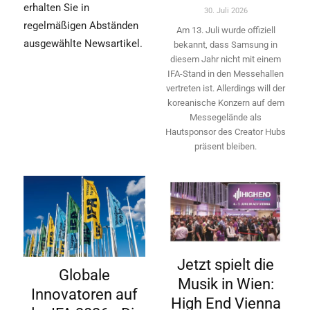
erhalten Sie in
30. Juli 2026
regelmäßigen Abständen
Am 13. Juli wurde offiziell
ausgewählte Newsartikel.
bekannt, dass Samsung in
diesem Jahr nicht mit einem
IFA-Stand in den Messehallen
vertreten ist. Allerdings will ­der
koreanische Konzern auf dem
Messegelände als
Hautsponsor des Creator Hubs
präsent bleiben.
Jetzt spielt die
Globale
Musik in Wien:
Innovatoren auf
High End Vienna