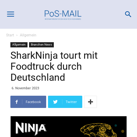
Start
Allgemein
Allgemein
Branchen News
SharkNinja tourt mit
Foodtruck durch
Deutschland
6. November 2023
Facebook
Twitter