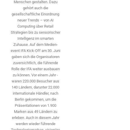
Menschen gestalten. Dazu
gehört auch die
gesellschaftliche Einordnung
neuer Trends – von AI
Computing über Retail
Strategien bis zu sensorischer
Intelligenz im smarten
Zuhause. Auf dem Medien­
event IFA Kick-Off am 30. Juni
gaben sich die Organisatoren
zuversichtlich, die führende
Rolle der IFA weiter ausbauen
zu können. Vor einem Jahr ­
waren 220.000 Besucher aus
140 ­Ländern, ­darunter 22.000
internationale Händler, nach
Berlin gekommen, um die
Präsen­tationen von 1.900
Marken aus 49 Ländern zu
erleben. Auch in diesem Jahr
werden wieder führende
Technologiemarken, visionäre