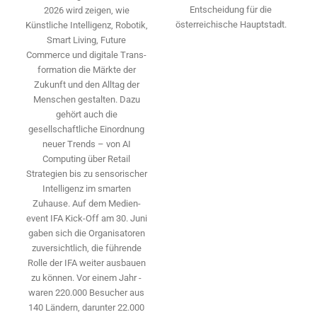
Entscheidung für die
2026 wird ­zeigen, wie
österreichische Hauptstadt.
Künstliche Intelligenz, Robotik,
Smart Living, Future
Commerce und digitale Trans­
formation die Märkte der
Zukunft und den Alltag der
Menschen gestalten. Dazu
gehört auch die
gesellschaftliche Einordnung
neuer Trends – von AI
Computing über Retail
Strategien bis zu sensorischer
Intelligenz im smarten
Zuhause. Auf dem Medien­
event IFA Kick-Off am 30. Juni
gaben sich die Organisatoren
zuversichtlich, die führende
Rolle der IFA weiter ausbauen
zu können. Vor einem Jahr ­
waren 220.000 Besucher aus
140 ­Ländern, ­darunter 22.000