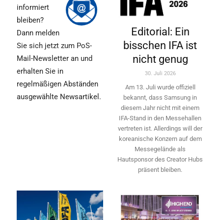
informiert
bleiben?
Editorial: Ein
Dann melden
bisschen IFA ist
Sie sich jetzt zum PoS-
nicht genug
Mail-Newsletter an und
erhalten Sie in
30. Juli 2026
regelmäßigen Abständen
Am 13. Juli wurde offiziell
ausgewählte Newsartikel.
bekannt, dass Samsung in
diesem Jahr nicht mit einem
IFA-Stand in den Messehallen
vertreten ist. Allerdings will ­der
koreanische Konzern auf dem
Messegelände als
Hautsponsor des Creator Hubs
präsent bleiben.