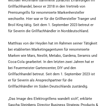
Michael Wichmann sammelte zunächst Erfahrungen im
Grillfachhandel, bevor er 2018 in den Vertrieb von
Premiumgrills für renommierte Markenhersteller
wechselte. Hier war er für die Grillhersteller Traeger und
Broil King tätig. Seit dem 1. September 2023 betreut er
für Severin die Grillfachhändler in Norddeutschland.
Matthias von der Heyden hat im Rahmen seiner Tätigkeit
bei etablierten Marketingagenturen für renommierte
Marken wie Mars, Nestlé, Metabo, Gardena, Seramis und
Coca-Cola gearbeitet. In den letzten zwei Jahren hat er
bei Feuermeister Gartencenter, DIY und den
Grillfachhandel betreut. Seit dem 1. September 2023 ist
er für Severin als Ansprechpartner für die
Grillfachhändler im Süden Deutschlands zuständig.
„Das Image des Elektrogrillens wandelt sich“, erklärte
Sascha Steinberg, Director Business Strategy, Products &