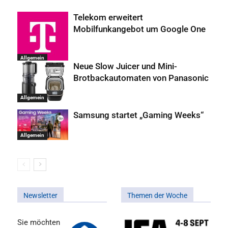
Telekom erweitert
Mobilfunkangebot um Google One
Allgemein
Neue Slow Juicer und Mini-
Brotbackautomaten von Panasonic
Allgemein
Samsung startet „Gaming Weeks“
Allgemein
Newsletter
Themen der Woche
Sie möchten