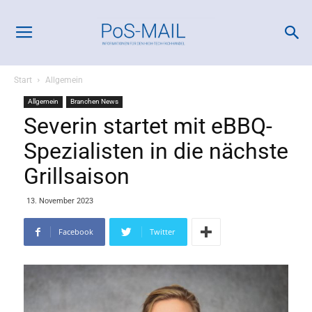
Start
Allgemein
Allgemein
Branchen News
Severin startet mit eBBQ-
Spezialisten in die nächste
Grillsaison
13. November 2023
Facebook
Twitter