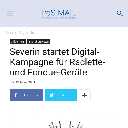
Start
Allgemein
Allgemein
Branchen News
Severin startet Digital-
Kampagne für Raclette-
und Fondue-Geräte
27. Oktober 2021
Facebook
Twitter