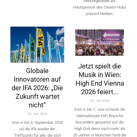
Messegelände als
Hautsponsor des Creator Hubs
präsent bleiben.
Jetzt spielt die
Globale
Musik in Wien:
Innovatoren auf
High End Vienna
der IFA 2026: „Die
2026 feiert...
Zukunft wartet
30. Juli 2026
nicht“
Vom 4. bis 7. Juni schaute die
30. Juli 2026
internationale HiFi-Branche
besonders gespannt auf die
Vom 4. bis 8. September 2026
High End, denn nach mehr als
ist die IFA wieder der
20 Jahren in München fand die
Treffpunkt für alle, die sich