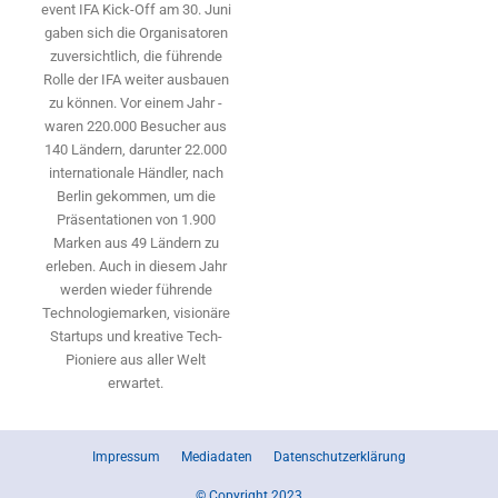
event IFA Kick-Off am 30. Juni
gaben sich die Organisatoren
zuversichtlich, die führende
Rolle der IFA weiter ausbauen
zu können. Vor einem Jahr ­
waren 220.000 Besucher aus
140 ­Ländern, ­darunter 22.000
internationale Händler, nach
Berlin gekommen, um die
Präsen­tationen von 1.900
Marken aus 49 Ländern zu
erleben. Auch in diesem Jahr
werden wieder führende
Technologiemarken, visionäre
Startups und ­kreative Tech-
Pioniere aus aller Welt
erwartet.
Impressum
Mediadaten
Datenschutzerklärung
© Copyright 2023