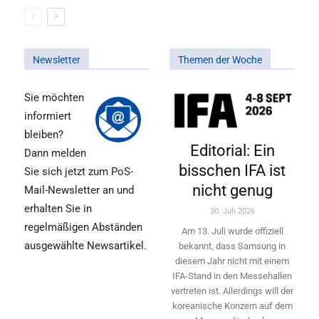
Newsletter
Themen der Woche
Sie möchten
informiert
bleiben?
Editorial: Ein
Dann melden
bisschen IFA ist
Sie sich jetzt zum PoS-
nicht genug
Mail-Newsletter an und
erhalten Sie in
30. Juli 2026
regelmäßigen Abständen
Am 13. Juli wurde offiziell
ausgewählte Newsartikel.
bekannt, dass Samsung in
diesem Jahr nicht mit einem
IFA-Stand in den Messehallen
vertreten ist. Allerdings will ­der
koreanische Konzern auf dem