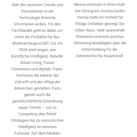
Messe erstmals in Wien statt.
über die neuesten Trends und
Der Umzug ins Austria Center
Innovationen in der
Vienna hatte im Vorfeld für
Technologie-­Branche
hitzige Debatten gesorgt. Ein
informieren wollen. Für den
volles Haus, viele spannende
Fachhandel geht es dabei um
Premieren und eine positive
mehr als Produkte für das
Stimmung bestätigten aber die
Weihnachtsgeschäft: Die IFA
Entscheidung für die
2026 wird ­zeigen, wie
österreichische Hauptstadt.
Künstliche Intelligenz, Robotik,
Smart Living, Future
Commerce und digitale Trans­
formation die Märkte der
Zukunft und den Alltag der
Menschen gestalten. Dazu
gehört auch die
gesellschaftliche Einordnung
neuer Trends – von AI
Computing über Retail
Strategien bis zu sensorischer
Intelligenz im smarten
Zuhause. Auf dem Medien­