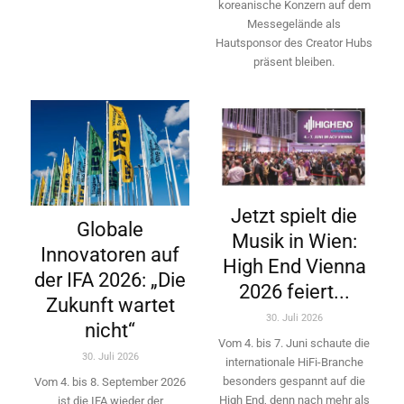
koreanische Konzern auf dem
Messegelände als
Hautsponsor des Creator Hubs
präsent bleiben.
Jetzt spielt die
Globale
Musik in Wien:
Innovatoren auf
High End Vienna
der IFA 2026: „Die
2026 feiert...
Zukunft wartet
30. Juli 2026
nicht“
Vom 4. bis 7. Juni schaute die
30. Juli 2026
internationale HiFi-Branche
besonders gespannt auf die
Vom 4. bis 8. September 2026
High End, denn nach mehr als
ist die IFA wieder der