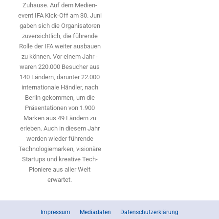
Zuhause. Auf dem Medien­
event IFA Kick-Off am 30. Juni
gaben sich die Organisatoren
zuversichtlich, die führende
Rolle der IFA weiter ausbauen
zu können. Vor einem Jahr ­
waren 220.000 Besucher aus
140 ­Ländern, ­darunter 22.000
internationale Händler, nach
Berlin gekommen, um die
Präsen­tationen von 1.900
Marken aus 49 Ländern zu
erleben. Auch in diesem Jahr
werden wieder führende
Technologiemarken, visionäre
Startups und ­kreative Tech-
Pioniere aus aller Welt
erwartet.
Impressum
Mediadaten
Datenschutzerklärung