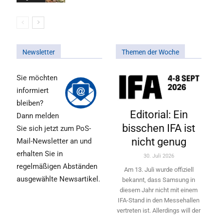
Newsletter
Themen der Woche
Sie möchten
informiert
bleiben?
Editorial: Ein
Dann melden
bisschen IFA ist
Sie sich jetzt zum PoS-
nicht genug
Mail-Newsletter an und
erhalten Sie in
30. Juli 2026
regelmäßigen Abständen
Am 13. Juli wurde offiziell
ausgewählte Newsartikel.
bekannt, dass Samsung in
diesem Jahr nicht mit einem
IFA-Stand in den Messehallen
vertreten ist. Allerdings will ­der