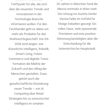
20 Jahren in München fand die
Treffpunkt für alle, die sich
Messe erstmals in Wien statt.
über die neuesten Trends und
Der Umzug ins Austria Center
Innovationen in der
Vienna hatte im Vorfeld für
Technologie-­Branche
hitzige Debatten gesorgt. Ein
informieren wollen. Für den
volles Haus, viele spannende
Fachhandel geht es dabei um
Premieren und eine positive
mehr als Produkte für das
Stimmung bestätigten aber die
Weihnachtsgeschäft: Die IFA
Entscheidung für die
2026 wird ­zeigen, wie
österreichische Hauptstadt.
Künstliche Intelligenz, Robotik,
Smart Living, Future
Commerce und digitale Trans­
formation die Märkte der
Zukunft und den Alltag der
Menschen gestalten. Dazu
gehört auch die
gesellschaftliche Einordnung
neuer Trends – von AI
Computing über Retail
Strategien bis zu sensorischer
Intelligenz im smarten