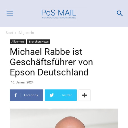
Start
Allgemein
Allgemein
Branchen News
Michael Rabbe ist
Geschäftsführer von
Epson Deutschland
16. Januar 2024
Facebook
Twitter