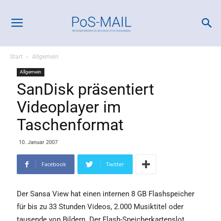
Start
Allgemein
Allgemein
SanDisk präsentiert
Videoplayer im
Taschenformat
10. Januar 2007
Facebook
Twitter
Der Sansa View hat einen internen 8 GB Flashspeicher
für bis zu 33 Stunden Videos, 2.000 Musiktitel oder
tausende von Bildern. Der Flash-Speicherkartenslot