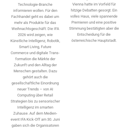
Vienna hatte im Vorfeld für
Technologie-­Branche
hitzige Debatten gesorgt. Ein
informieren wollen. Für den
volles Haus, viele spannende
Fachhandel geht es dabei um
Premieren und eine positive
mehr als Produkte für das
Stimmung bestätigten aber die
Weihnachtsgeschäft: Die IFA
Entscheidung für die
2026 wird ­zeigen, wie
österreichische Hauptstadt.
Künstliche Intelligenz, Robotik,
Smart Living, Future
Commerce und digitale Trans­
formation die Märkte der
Zukunft und den Alltag der
Menschen gestalten. Dazu
gehört auch die
gesellschaftliche Einordnung
neuer Trends – von AI
Computing über Retail
Strategien bis zu sensorischer
Intelligenz im smarten
Zuhause. Auf dem Medien­
event IFA Kick-Off am 30. Juni
gaben sich die Organisatoren