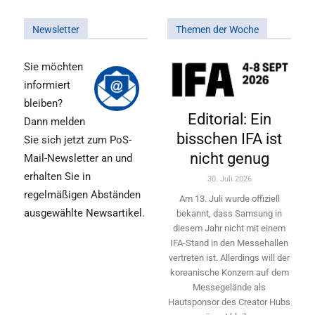
Newsletter
Themen der Woche
Sie möchten
informiert
bleiben?
Editorial: Ein
Dann melden
bisschen IFA ist
Sie sich jetzt zum PoS-
nicht genug
Mail-Newsletter an und
erhalten Sie in
30. Juli 2026
regelmäßigen Abständen
Am 13. Juli wurde offiziell
ausgewählte Newsartikel.
bekannt, dass Samsung in
diesem Jahr nicht mit einem
IFA-Stand in den Messehallen
vertreten ist. Allerdings will ­der
koreanische Konzern auf dem
Messegelände als
Hautsponsor des Creator Hubs