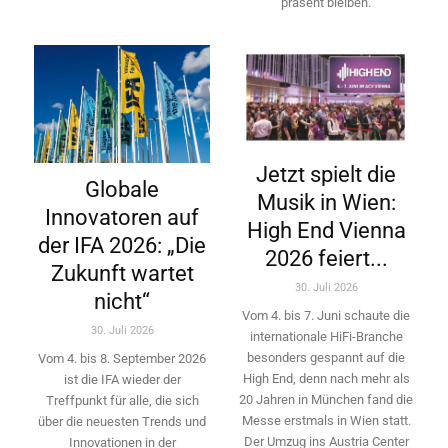
präsent bleiben.
Jetzt spielt die
Globale
Musik in Wien:
Innovatoren auf
High End Vienna
der IFA 2026: „Die
2026 feiert...
Zukunft wartet
30. Juli 2026
nicht“
Vom 4. bis 7. Juni schaute die
30. Juli 2026
internationale HiFi-Branche
besonders gespannt auf die
Vom 4. bis 8. September 2026
High End, denn nach mehr als
ist die IFA wieder der
20 Jahren in München fand die
Treffpunkt für alle, die sich
Messe erstmals in Wien statt.
über die neuesten Trends und
Der Umzug ins Austria Center
Innovationen in der