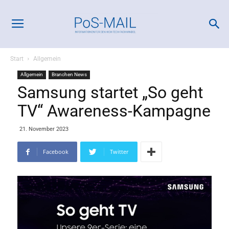
Start
Allgemein
Allgemein
Branchen News
Samsung startet „So geht
TV“ Awareness-Kampagne
21. November 2023
Facebook
Twitter