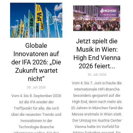
Jetzt spielt die
Globale
Musik in Wien:
Innovatoren auf
High End Vienna
der IFA 2026: „Die
2026 feiert...
Zukunft wartet
30. Juli 2026
nicht“
Vom 4. bis 7. Juni schaute die
30. Juli 2026
internationale HiFi-Branche
besonders gespannt auf die
Vom 4. bis 8. September 2026
High End, denn nach mehr als
ist die IFA wieder der
20 Jahren in München fand die
Treffpunkt für alle, die sich
Messe erstmals in Wien statt.
über die neuesten Trends und
Der Umzug ins Austria Center
Innovationen in der
Vienna hatte im Vorfeld für
Technologie-­Branche
hitzige Debatten gesorgt. Ein