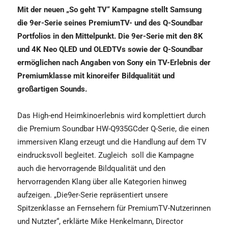
Mit der neuen „So geht TV“ Kampagne stellt Samsung
die 9er-Serie seines PremiumTV- und des Q-Soundbar
Portfolios in den Mittelpunkt. Die 9er-Serie mit den 8K
und 4K Neo QLED und OLEDTVs sowie der Q-Soundbar
ermöglichen nach Angaben von Sony ein TV-Erlebnis der
Premiumklasse mit kinoreifer Bildqualität und
großartigen Sounds.
Das High-end Heimkinoerlebnis wird komplettiert durch
die Premium Soundbar HW-Q935GCder Q-Serie, die einen
immersiven Klang erzeugt und die Handlung auf dem TV
eindrucksvoll begleitet. Zugleich
soll die Kampagne
auch die hervorragende Bildqualität und den
hervorragenden Klang über alle Kategorien hinweg
aufzeigen. „Die9er-Serie repräsentiert unsere
Spitzenklasse an Fernsehern für PremiumTV-Nutzerinnen
und Nutzter“, erklärte Mike Henkelmann, Director