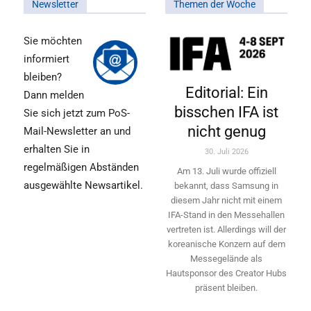
Newsletter
Themen der Woche
Sie möchten
informiert
bleiben?
Editorial: Ein
Dann melden
bisschen IFA ist
Sie sich jetzt zum PoS-
nicht genug
Mail-Newsletter an und
erhalten Sie in
30. Juli 2026
regelmäßigen Abständen
Am 13. Juli wurde offiziell
ausgewählte Newsartikel.
bekannt, dass Samsung in
diesem Jahr nicht mit einem
IFA-Stand in den Messehallen
vertreten ist. Allerdings will ­der
koreanische Konzern auf dem
Messegelände als
Hautsponsor des Creator Hubs
präsent bleiben.