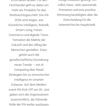
informieren wollen. Für den
volles Haus, viele spannende
Fachhandel geht es dabei um
Premieren und eine positive
mehr als Produkte für das
Stimmung bestätigten aber die
Weihnachtsgeschäft: Die IFA
Entscheidung für die
2026 wird ­zeigen, wie
österreichische Hauptstadt.
Künstliche Intelligenz, Robotik,
Smart Living, Future
Commerce und digitale Trans­
formation die Märkte der
Zukunft und den Alltag der
Menschen gestalten. Dazu
gehört auch die
gesellschaftliche Einordnung
neuer Trends – von AI
Computing über Retail
Strategien bis zu sensorischer
Intelligenz im smarten
Zuhause. Auf dem Medien­
event IFA Kick-Off am 30. Juni
gaben sich die Organisatoren
zuversichtlich, die führende
Rolle der IFA weiter ausbauen