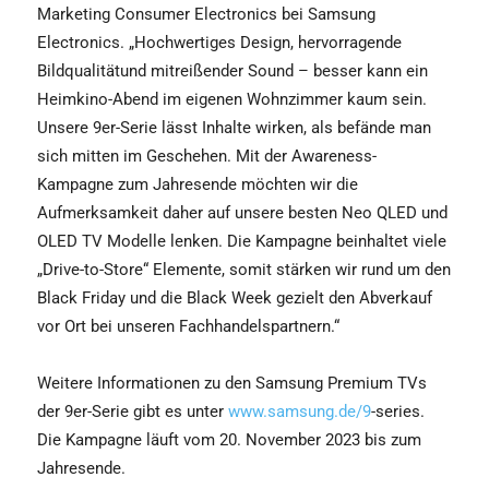
Marketing Consumer Electronics bei Samsung
Electronics. „Hochwertiges Design, hervorragende
Bildqualitätund mitreißender Sound – besser kann ein
Heimkino-Abend im eigenen Wohnzimmer kaum sein.
Unsere 9er-Serie lässt Inhalte wirken, als befände man
sich mitten im Geschehen. Mit der Awareness-
Kampagne zum Jahresende möchten wir die
Aufmerksamkeit daher auf unsere besten Neo QLED und
OLED TV Modelle lenken. Die Kampagne beinhaltet viele
„Drive-to-Store“ Elemente, somit stärken wir rund um den
Black Friday und die Black Week gezielt den Abverkauf
vor Ort bei unseren Fachhandelspartnern.“
Weitere Informationen zu den Samsung Premium TVs
der 9er-Serie gibt es unter
www.samsung.de/9
-series.
Die Kampagne läuft vom 20. November 2023 bis zum
Jahresende.