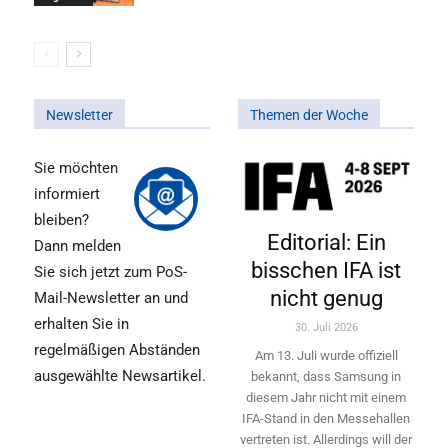
Newsletter
Themen der Woche
Sie möchten
informiert
bleiben?
Editorial: Ein
Dann melden
bisschen IFA ist
Sie sich jetzt zum PoS-
nicht genug
Mail-Newsletter an und
erhalten Sie in
30. Juli 2026
regelmäßigen Abständen
Am 13. Juli wurde offiziell
ausgewählte Newsartikel.
bekannt, dass Samsung in
diesem Jahr nicht mit einem
IFA-Stand in den Messehallen
vertreten ist. Allerdings will ­der