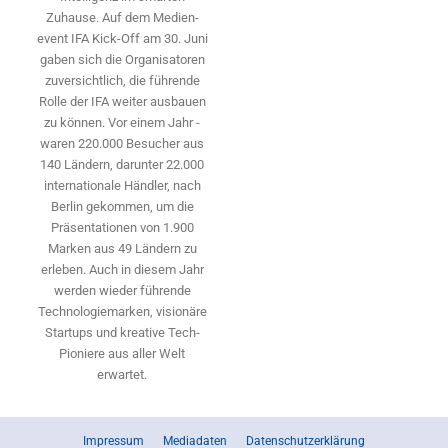
Zuhause. Auf dem Medien­
event IFA Kick-Off am 30. Juni
gaben sich die Organisatoren
zuversichtlich, die führende
Rolle der IFA weiter ausbauen
zu können. Vor einem Jahr ­
waren 220.000 Besucher aus
140 ­Ländern, ­darunter 22.000
internationale Händler, nach
Berlin gekommen, um die
Präsen­tationen von 1.900
Marken aus 49 Ländern zu
erleben. Auch in diesem Jahr
werden wieder führende
Technologiemarken, visionäre
Startups und ­kreative Tech-
Pioniere aus aller Welt
erwartet.
Impressum
Mediadaten
Datenschutzerklärung