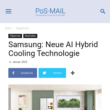
Start
Allgemein
Allgemein
Neuheiten
Samsung: Neue AI Hybrid
Cooling Technologie
6. Januar 2025
Facebook
Twitter