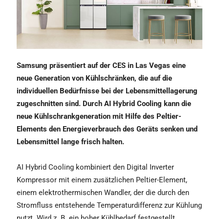
Samsung präsentiert auf der CES in Las Vegas eine
neue Generation von Kühlschränken, die auf die
individuellen Bedürfnisse bei der Lebensmittellagerung
zugeschnitten sind. Durch AI Hybrid Cooling kann die
neue Kühlschrankgeneration mit Hilfe des Peltier-
Elements den Energieverbrauch des Geräts senken und
Lebensmittel lange frisch halten.
AI Hybrid Cooling kombiniert den Digital Inverter
Kompressor mit einem zusätzlichen Peltier-Element,
einem elektrothermischen Wandler, der die durch den
Stromfluss entstehende Temperaturdifferenz zur Kühlung
nutzt. Wird z. B. ein hoher Kühlbedarf festgestellt,