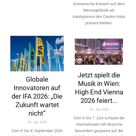
koreanische Konzern auf dem
Messegelände als
Hautsponsor des Creator Hubs
präsent bleiben.
Jetzt spielt die
Globale
Musik in Wien:
Innovatoren auf
High End Vienna
der IFA 2026: „Die
2026 feiert...
Zukunft wartet
30. Juli 2026
nicht“
Vom 4. bis 7. Juni schaute die
30. Juli 2026
internationale HiFi-Branche
besonders gespannt auf die
Vom 4. bis 8. September 2026