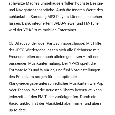
schwarze Magnesiumgehäuse erfüllen höchste Design-
und Navigationsansprüche. Auch die inneren Werte des
schlanksten Samsung MP3-Players können sich sehen
lassen: Dank integriertem JPEG-Viewer und FM-Tuner
wird der YP-K3 zum mobilen Entertainer.
Ob Urlaubsbilder oder Partyschnappschüsse: Mit Hilfe
der JPEG-Wiedergabe lassen sich alle Erlebnisse mit
Freunden teilen oder auch alleine genießen – mit der
passenden Musikuntermalung. Der YP-K3 spielt die
Formate MP3 und WMA ab, und fünf Voreinstellungen
des Equalizers sorgen für eine optimale
Klangwiedergabe unterschiedlicher Musikarten wie Pop
oder Techno. Wer die neuesten Charts bevorzugt, kann
jederzeit auf den FM-Tuner zurückgreifen. Durch die
Radiofunktion ist der Musikliebhaber immer und überall
up-to-date.