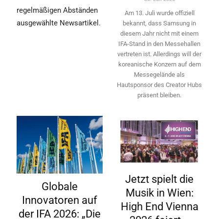
regelmäßigen Abständen
Am 13. Juli wurde offiziell
ausgewählte Newsartikel.
bekannt, dass Samsung in
diesem Jahr nicht mit einem
IFA-Stand in den Messehallen
vertreten ist. Allerdings will ­der
koreanische Konzern auf dem
Messegelände als
Hautsponsor des Creator Hubs
präsent bleiben.
Jetzt spielt die
Globale
Musik in Wien:
Innovatoren auf
High End Vienna
der IFA 2026: „Die