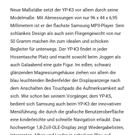
Neue Maßstäbe setzt der YP-K3 vor allem durch seine
Modelmaße. Mit Abmessungen von nur 96 x 44 x 6,95
Millimetern ist er der flachste Samsung MP3-Player. Sein
schlankes Design als auch sein Fliegengewicht von nur
50 Gramm machen ihn zum idealen und schicken
Begleiter für unterwegs. Der YP-K3 findet in jeder
Hosentasche Platz und macht sowohl beim Joggen als
auch Galaabend eine gute Figur. Im edlen, schwarz
glänzenden Magnesiumgehäuse ziehen vor allem die
blau leuchtenden Bedienfelder der Displayanzeige nach
dem Anschalten des Touchpads die Aufmerksamkeit auf
sich. Wie schon bei seinem Vorgänger, dem YP-K5,
bedient sich Samsung auch beim YP-K3 der innovativen
Menüführung, die durch die grafische Benutzeroberfläche
eine kinderleichte und schnelle Navigation erlaubt. Das
hochwertige 1,8-Zoll-OLE-Display zeigt Wiedergabelisten,