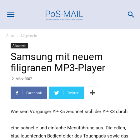
Start
Allgemein
Allgemein
Samsung mit neuem
filigranen MP3-Player
2. März 2007
Facebook
Twitter
Wie sein Vorgänger YP-K5 zeichnet sich der YP-K3 durch
eine schnelle und einfache Menüführung aus. Die edlen,
blau leuchtenden Bedienfelder des Touchpads sowie das