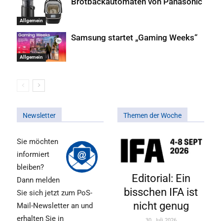
Brotbackautomaten von Panasonic
Allgemein
Samsung startet „Gaming Weeks“
Allgemein
Newsletter
Themen der Woche
Sie möchten
informiert
bleiben?
Editorial: Ein
Dann melden
bisschen IFA ist
Sie sich jetzt zum PoS-
nicht genug
Mail-Newsletter an und
erhalten Sie in
30. Juli 2026