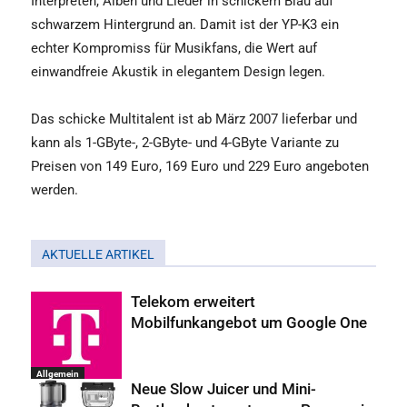
Interpreten, Alben und Lieder in schickem Blau auf
schwarzem Hintergrund an. Damit ist der YP-K3 ein
echter Kompromiss für Musikfans, die Wert auf
einwandfreie Akustik in elegantem Design legen.
Das schicke Multitalent ist ab März 2007 lieferbar und
kann als 1-GByte-, 2-GByte- und 4-GByte Variante zu
Preisen von 149 Euro, 169 Euro und 229 Euro angeboten
werden.
AKTUELLE ARTIKEL
Telekom erweitert
Mobilfunkangebot um Google One
Allgemein
Neue Slow Juicer und Mini-