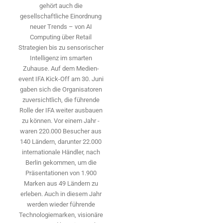
gehört auch die
gesellschaftliche Einordnung
neuer Trends – von AI
Computing über Retail
Strategien bis zu sensorischer
Intelligenz im smarten
Zuhause. Auf dem Medien­
event IFA Kick-Off am 30. Juni
gaben sich die Organisatoren
zuversichtlich, die führende
Rolle der IFA weiter ausbauen
zu können. Vor einem Jahr ­
waren 220.000 Besucher aus
140 ­Ländern, ­darunter 22.000
internationale Händler, nach
Berlin gekommen, um die
Präsen­tationen von 1.900
Marken aus 49 Ländern zu
erleben. Auch in diesem Jahr
werden wieder führende
Technologiemarken, visionäre