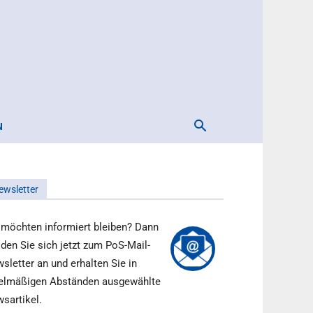
N
ewsletter
 möchten informiert bleiben? Dann
den Sie sich jetzt zum PoS-Mail-
sletter an und erhalten Sie in
elmäßigen Abständen ausgewählte
sartikel.