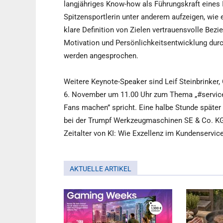
langjähriges Know-how als Führungskraft eines IT
Spitzensportlerin unter anderem aufzeigen, wie 
klare Definition von Zielen vertrauensvolle Bez
Motivation und Persönlichkeitsentwicklung durc
werden angesprochen.
Weitere Keynote-Speaker sind Leif Steinbrinker
6. November um 11.00 Uhr zum Thema „#service
Fans machen” spricht. Eine halbe Stunde später
bei der Trumpf Werkzeugmaschinen SE & Co. KG
Zeitalter von KI: Wie Exzellenz im Kundenservic
AKTUELLE ARTIKEL