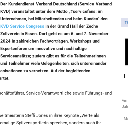
Der Kundendienst-Verband Deutschland (Service-Verband
KVD) veranstaltet unter dem Motto „#servicefans: im
Unternehmen, bei Mitarbeitenden und beim Kunden“ den
T
KVD Service Congress
in der Grand Hall der Zeche
Zollverein in Essen. Dort geht es am 6. und 7. November
2024 in zahlreichen Fachvorträgen, Workshops und
Expertenforen um innovative und nachhaltige
Serviceansätze; zudem gibt es für die Teilnehmerinnen
und Teilnehmer viele Gelegenheiten, sich untereinander
nisationen zu vernetzen. Auf der begleitenden
E
rtet.
schäftsführer, Service-Verantwortliche sowie Führungs- und
Am 
Jah
ltmeisterin Steffi Jones in ihrer Keynote „Werte als
Me
emalige Spitzensportlerin sprechen, sondern auch ihr