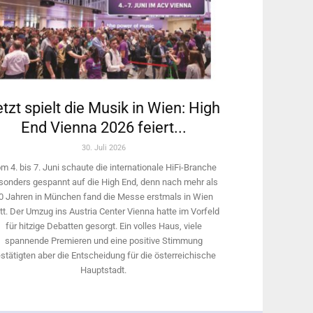
tzt spielt die Musik in Wien: High
End Vienna 2026 feiert...
30. Juli 2026
m 4. bis 7. Juni schaute die internationale HiFi-Branche
sonders gespannt auf die High End, denn nach mehr als
0 Jahren in München fand die Messe erstmals in Wien
tt. Der Umzug ins Austria Center Vienna hatte im Vorfeld
für hitzige Debatten gesorgt. Ein volles Haus, viele
spannende Premieren und eine positive Stimmung
stätigten aber die Entscheidung für die österreichische
Hauptstadt.