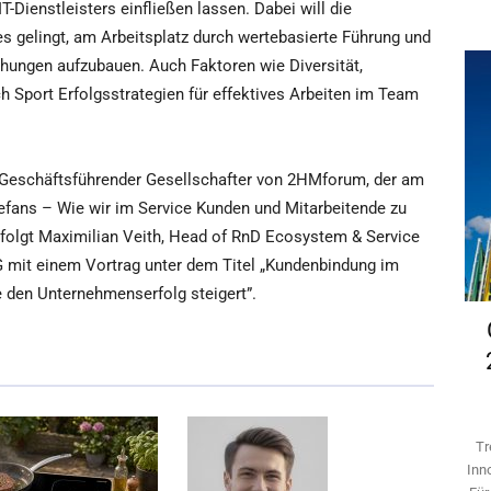
-Dienstleisters einfließen lassen. Dabei will die
es gelingt, am Arbeitsplatz durch wertebasierte Führung und
iehungen aufzubauen. Auch Faktoren wie Diversität,
h Sport Erfolgsstrategien für effektives Arbeiten im Team
, Geschäftsführender Gesellschafter von 2HMforum, der am
fans – Wie wir im Service Kunden und Mitarbeitende zu
 folgt Maximilian Veith, Head of RnD Ecosystem & Service
 mit einem Vortrag unter dem Titel „Kundenbindung im
e den Unternehmenserfolg steigert”.
Tr
Inn