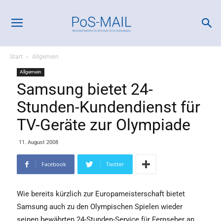
Start
Allgemein
Allgemein
Samsung bietet 24-
Stunden-Kundendienst für
TV-Geräte zur Olympiade
11. August 2008
Facebook
Twitter
Wie bereits kürzlich zur Europameisterschaft bietet
Samsung auch zu den Olympischen Spielen wieder
seinen bewährten 24-Stunden-Service für Fernseher an.