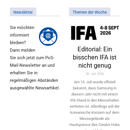
Newsletter
Themen der Woche
Sie möchten
informiert
bleiben?
Editorial: Ein
Dann melden
bisschen IFA ist
Sie sich jetzt zum PoS-
nicht genug
Mail-Newsletter an und
erhalten Sie in
30. Juli 2026
regelmäßigen Abständen
Am 13. Juli wurde offiziell
ausgewählte Newsartikel.
bekannt, dass Samsung in
diesem Jahr nicht mit einem
IFA-Stand in den Messehallen
vertreten ist. Allerdings will ­der
koreanische Konzern auf dem
Messegelände als
Hautsponsor des Creator Hubs