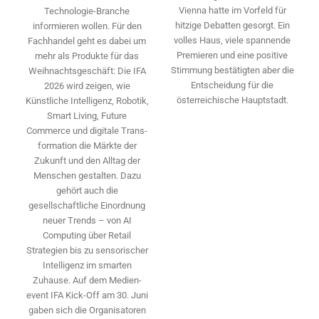
Vienna hatte im Vorfeld für
Technologie-­Branche
hitzige Debatten gesorgt. Ein
informieren wollen. Für den
volles Haus, viele spannende
Fachhandel geht es dabei um
Premieren und eine positive
mehr als Produkte für das
Stimmung bestätigten aber die
Weihnachtsgeschäft: Die IFA
Entscheidung für die
2026 wird ­zeigen, wie
österreichische Hauptstadt.
Künstliche Intelligenz, Robotik,
Smart Living, Future
Commerce und digitale Trans­
formation die Märkte der
Zukunft und den Alltag der
Menschen gestalten. Dazu
gehört auch die
gesellschaftliche Einordnung
neuer Trends – von AI
Computing über Retail
Strategien bis zu sensorischer
Intelligenz im smarten
Zuhause. Auf dem Medien­
event IFA Kick-Off am 30. Juni
gaben sich die Organisatoren