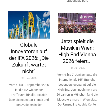
präsent bleiben.
Jetzt spielt die
Globale
Musik in Wien:
Innovatoren auf
High End Vienna
der IFA 2026: „Die
2026 feiert...
Zukunft wartet
30. Juli 2026
nicht“
Vom 4. bis 7. Juni schaute die
30. Juli 2026
internationale HiFi-Branche
besonders gespannt auf die
Vom 4. bis 8. September 2026
High End, denn nach mehr als
ist die IFA wieder der
20 Jahren in München fand die
Treffpunkt für alle, die sich
Messe erstmals in Wien statt.
über die neuesten Trends und
Der Umzug ins Austria Center
Innovationen in der