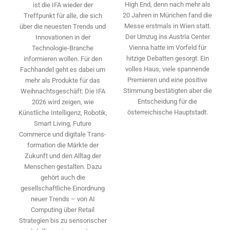
High End, denn nach mehr als
ist die IFA wieder der
20 Jahren in München fand die
Treffpunkt für alle, die sich
Messe erstmals in Wien statt.
über die neuesten Trends und
Der Umzug ins Austria Center
Innovationen in der
Vienna hatte im Vorfeld für
Technologie-­Branche
hitzige Debatten gesorgt. Ein
informieren wollen. Für den
volles Haus, viele spannende
Fachhandel geht es dabei um
Premieren und eine positive
mehr als Produkte für das
Stimmung bestätigten aber die
Weihnachtsgeschäft: Die IFA
Entscheidung für die
2026 wird ­zeigen, wie
österreichische Hauptstadt.
Künstliche Intelligenz, Robotik,
Smart Living, Future
Commerce und digitale Trans­
formation die Märkte der
Zukunft und den Alltag der
Menschen gestalten. Dazu
gehört auch die
gesellschaftliche Einordnung
neuer Trends – von AI
Computing über Retail
Strategien bis zu sensorischer