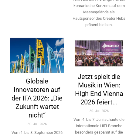
koreanische Konzern auf dem
Messegelände als
Hautsponsor des Creator Hubs
präsent bleiben.
Jetzt spielt die
Globale
Musik in Wien:
Innovatoren auf
High End Vienna
der IFA 2026: „Die
2026 feiert...
Zukunft wartet
30. Juli 2026
nicht“
Vom 4. bis 7. Juni schaute die
30. Juli 2026
internationale HiFi-Branche
besonders gespannt auf die
Vom 4. bis 8. September 2026