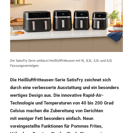
Die SatisFry Serie umfasst Heißluftfritteusen mit 9L, 8,3L, 5,5L und 4,3L
Fassungsvermögen.
Die Heißluftfritteusen-Serie SatisFry zeichnet sich
durch eine verbesserte Ausstattung und ein besonders
wertiges Design aus. Die innovative Rapid-Air-
Technologie und Temperaturen von 40 bis 200 Grad
Celsius machen die Zubereitung von Gerichten
mit weniger Fett besonders einfach. Neun
voreingestellte Funktionen für Pommes Frites,