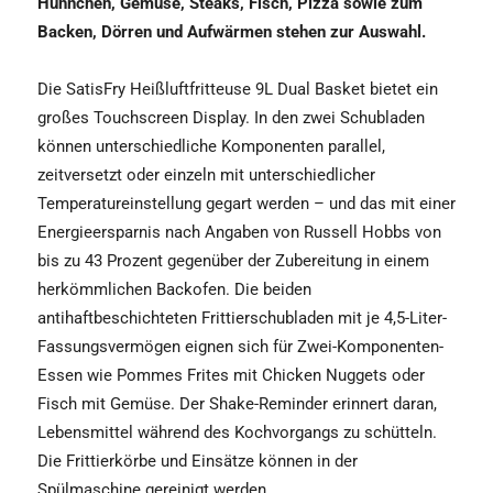
Hühnchen, Gemüse, Steaks, Fisch, Pizza sowie zum
Backen, Dörren und Aufwärmen stehen zur Auswahl.
Die SatisFry Heißluftfritteuse
9L Dual Basket bietet ein
großes Touchscreen Display. In den zwei Schubladen
können unterschiedliche Komponenten parallel,
zeitversetzt oder einzeln mit unterschiedlicher
Temperatureinstellung gegart werden – und das mit einer
Energieersparnis nach Angaben von Russell Hobbs von
bis zu 43 Prozent gegenüber der Zubereitung in einem
herkömmlichen Backofen. Die beiden
antihaftbeschichteten Frittierschubladen mit je 4,5-Liter-
Fassungsvermögen eignen sich für Zwei-Komponenten-
Essen wie Pommes Frites mit Chicken Nuggets oder
Fisch mit Gemüse. Der Shake-Reminder erinnert daran,
Lebensmittel während des Kochvorgangs zu schütteln.
Die Frittierkörbe und Einsätze können in der
Spülmaschine gereinigt werden.