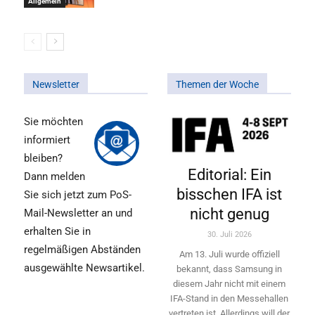
Allgemein
Newsletter
Themen der Woche
Sie möchten
informiert
bleiben?
Editorial: Ein
Dann melden
bisschen IFA ist
Sie sich jetzt zum PoS-
nicht genug
Mail-Newsletter an und
erhalten Sie in
30. Juli 2026
regelmäßigen Abständen
Am 13. Juli wurde offiziell
ausgewählte Newsartikel.
bekannt, dass Samsung in
diesem Jahr nicht mit einem
IFA-Stand in den Messehallen
vertreten ist. Allerdings will ­der