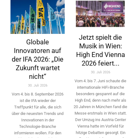
Jetzt spielt die
Globale
Musik in Wien:
Innovatoren auf
High End Vienna
der IFA 2026: „Die
2026 feiert...
Zukunft wartet
30. Juli 2026
nicht“
Vom 4. bis 7. Juni schaute die
30. Juli 2026
internationale HiFi-Branche
besonders gespannt auf die
Vom 4. bis 8. September 2026
High End, denn nach mehr als
ist die IFA wieder der
20 Jahren in München fand die
Treffpunkt für alle, die sich
Messe erstmals in Wien statt.
über die neuesten Trends und
Der Umzug ins Austria Center
Innovationen in der
Vienna hatte im Vorfeld für
Technologie-­Branche
hitzige Debatten gesorgt. Ein
informieren wollen. Für den