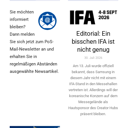
Sie möchten
informiert
bleiben?
Editorial: Ein
Dann melden
bisschen IFA ist
Sie sich jetzt zum PoS-
nicht genug
Mail-Newsletter an und
erhalten Sie in
30. Juli 2026
regelmäßigen Abständen
Am 13. Juli wurde offiziell
ausgewählte Newsartikel.
bekannt, dass Samsung in
diesem Jahr nicht mit einem
IFA-Stand in den Messehallen
vertreten ist. Allerdings will ­der
koreanische Konzern auf dem
Messegelände als
Hautsponsor des Creator Hubs
präsent bleiben.