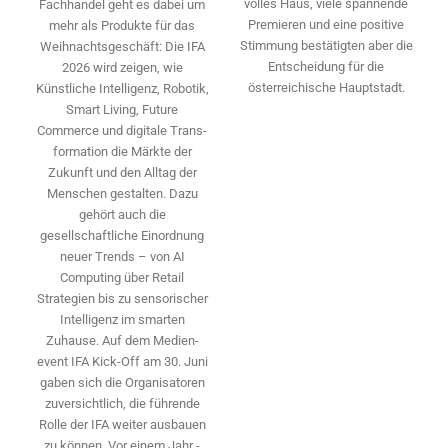
volles Haus, viele spannende
Fachhandel geht es dabei um
Premieren und eine positive
mehr als Produkte für das
Stimmung bestätigten aber die
Weihnachtsgeschäft: Die IFA
Entscheidung für die
2026 wird ­zeigen, wie
österreichische Hauptstadt.
Künstliche Intelligenz, Robotik,
Smart Living, Future
Commerce und digitale Trans­
formation die Märkte der
Zukunft und den Alltag der
Menschen gestalten. Dazu
gehört auch die
gesellschaftliche Einordnung
neuer Trends – von AI
Computing über Retail
Strategien bis zu sensorischer
Intelligenz im smarten
Zuhause. Auf dem Medien­
event IFA Kick-Off am 30. Juni
gaben sich die Organisatoren
zuversichtlich, die führende
Rolle der IFA weiter ausbauen
zu können. Vor einem Jahr ­