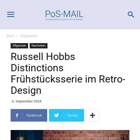
Start
Allgemein
Allgemein
Neuheiten
Russell Hobbs
Distinctions
Frühstücksserie im Retro-
Design
6. September 2024
Facebook
Twitter