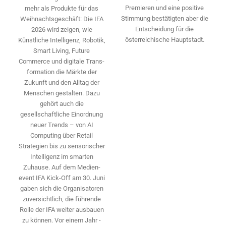
Premieren und eine positive
mehr als Produkte für das
Stimmung bestätigten aber die
Weihnachtsgeschäft: Die IFA
Entscheidung für die
2026 wird ­zeigen, wie
österreichische Hauptstadt.
Künstliche Intelligenz, Robotik,
Smart Living, Future
Commerce und digitale Trans­
formation die Märkte der
Zukunft und den Alltag der
Menschen gestalten. Dazu
gehört auch die
gesellschaftliche Einordnung
neuer Trends – von AI
Computing über Retail
Strategien bis zu sensorischer
Intelligenz im smarten
Zuhause. Auf dem Medien­
event IFA Kick-Off am 30. Juni
gaben sich die Organisatoren
zuversichtlich, die führende
Rolle der IFA weiter ausbauen
zu können. Vor einem Jahr ­