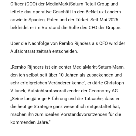
Officer (COO) der MediaMarktSaturn Retail Group und
leitete das operative Geschäft in den BeNeLux-Ländern
sowie in Spanien, Polen und der Türkei. Seit Mai 2025
bekleidet er im Vorstand die Rolle des CFO der Gruppe.
Über die Nachfolge von Remko Rijnders als CFO wird der
Aufsichtsrat zeitnah entscheiden.
„Remko Rijnders ist ein echter MediaMarkt-Saturn-Mann,
den ich selbst seit über 10 Jahren als zupackenden und
sehr erfolgreichen Veränderer kenne“, erklärte Christoph
Vilanek, Aufsichtsratsvorsitzender der Ceconomy AG.
„Seine langjährige Erfahrung und die Tatsache, dass er
die heutige Strategie ganz wesentlich mitgestaltet hat,
machen ihn zum idealen Vorstandsvorsitzenden für die
kommenden Jahre.“