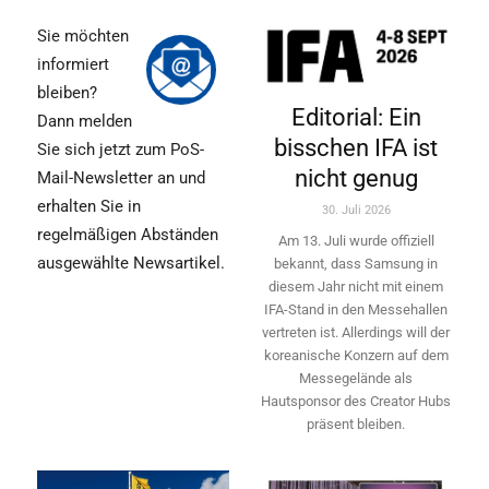
Sie möchten
informiert
bleiben?
Editorial: Ein
Dann melden
bisschen IFA ist
Sie sich jetzt zum PoS-
nicht genug
Mail-Newsletter an und
erhalten Sie in
30. Juli 2026
regelmäßigen Abständen
Am 13. Juli wurde offiziell
ausgewählte Newsartikel.
bekannt, dass Samsung in
diesem Jahr nicht mit einem
IFA-Stand in den Messehallen
vertreten ist. Allerdings will ­der
koreanische Konzern auf dem
Messegelände als
Hautsponsor des Creator Hubs
präsent bleiben.