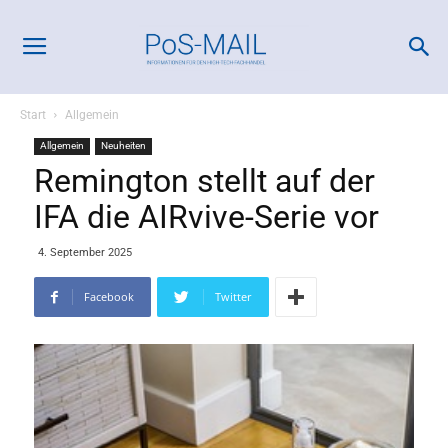
Start
Allgemein
Allgemein
Neuheiten
Remington stellt auf der
IFA die AIRvive-Serie vor
4. September 2025
Facebook
Twitter