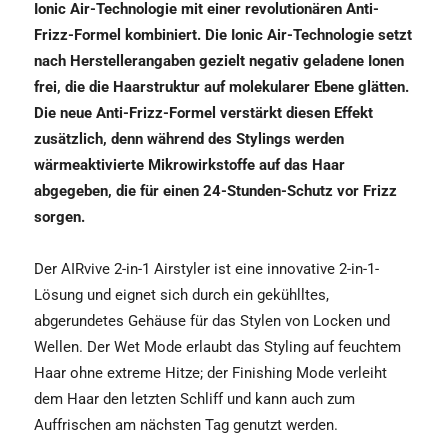
Ionic Air-Technologie mit einer revolutionären Anti-
Frizz-Formel kombiniert. Die Ionic Air-Technologie setzt
nach Herstellerangaben gezielt negativ geladene Ionen
frei, die die Haarstruktur auf molekularer Ebene glätten.
Die neue Anti-Frizz-Formel verstärkt diesen Effekt
zusätzlich, denn während des Stylings werden
wärmeaktivierte Mikrowirkstoffe auf das Haar
abgegeben, die für einen 24-Stunden-Schutz vor Frizz
sorgen.
Der AIRvive 2-in-1 Airstyler ist eine innovative 2-in-1-
Lösung und eignet sich durch ein gekühlltes,
abgerundetes Gehäuse für das Stylen von Locken und
Wellen. Der Wet Mode erlaubt das Styling auf feuchtem
Haar ohne extreme Hitze; der Finishing Mode verleiht
dem Haar den letzten Schliff und kann auch zum
Auffrischen am nächsten Tag genutzt werden.