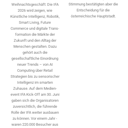
Stimmung bestätigten aber die
Weihnachtsgeschäft: Die IFA
Entscheidung für die
2026 wird ­zeigen, wie
österreichische Hauptstadt.
Künstliche Intelligenz, Robotik,
Smart Living, Future
Commerce und digitale Trans­
formation die Märkte der
Zukunft und den Alltag der
Menschen gestalten. Dazu
gehört auch die
gesellschaftliche Einordnung
neuer Trends – von AI
Computing über Retail
Strategien bis zu sensorischer
Intelligenz im smarten
Zuhause. Auf dem Medien­
event IFA Kick-Off am 30. Juni
gaben sich die Organisatoren
zuversichtlich, die führende
Rolle der IFA weiter ausbauen
zu können. Vor einem Jahr ­
waren 220.000 Besucher aus