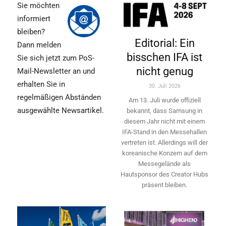
Sie möchten
informiert
bleiben?
Editorial: Ein
Dann melden
bisschen IFA ist
Sie sich jetzt zum PoS-
nicht genug
Mail-Newsletter an und
erhalten Sie in
30. Juli 2026
regelmäßigen Abständen
Am 13. Juli wurde offiziell
ausgewählte Newsartikel.
bekannt, dass Samsung in
diesem Jahr nicht mit einem
IFA-Stand in den Messehallen
vertreten ist. Allerdings will ­der
koreanische Konzern auf dem
Messegelände als
Hautsponsor des Creator Hubs
präsent bleiben.