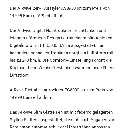
Der AIRvive 2-in-1 Airstyler AS8930 ist zum Preis von
149,99 Euro (UVP) erhältlich.
Der AIRvive Digital Haartrockner im schlanken und
leichten t-förmigen Design ist mit einem bürstenlosen
Digitalmotor mit 110.000 U/min ausgestattet. Für
besonders schnelles Trocknen sorgt ein Luftstrom mit
bis zu 240 km/h. Die Comfort+-Einstellung schont die
Kopfhaut beim Wechsel zwischen warmem und kühlem
Luftstrom.
AIRvive Digital Haartrockner EC8930 ist zum Preis von
149,99 Euro erhältlich.
Das AIRvive Slim Glätteisen ist mit federnd gelagerten
Styling-Platten ausgestattet, die sich nach Angaben von
Remington automatisch jeder Haarsträhne anpassen