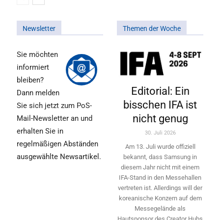
Newsletter
Themen der Woche
Sie möchten
informiert
bleiben?
Editorial: Ein
Dann melden
bisschen IFA ist
Sie sich jetzt zum PoS-
nicht genug
Mail-Newsletter an und
erhalten Sie in
30. Juli 2026
regelmäßigen Abständen
Am 13. Juli wurde offiziell
ausgewählte Newsartikel.
bekannt, dass Samsung in
diesem Jahr nicht mit einem
IFA-Stand in den Messehallen
vertreten ist. Allerdings will ­der
koreanische Konzern auf dem
Messegelände als
Hautsponsor des Creator Hubs