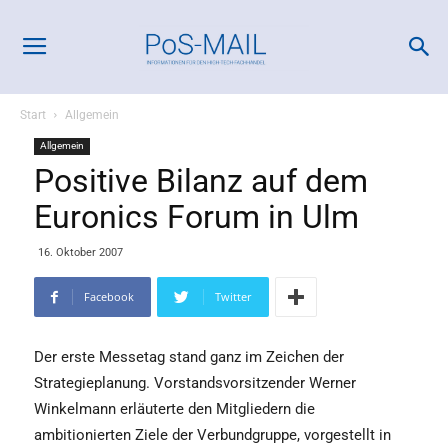
Start
Allgemein
Allgemein
Positive Bilanz auf dem
Euronics Forum in Ulm
16. Oktober 2007
Facebook
Twitter
Der erste Messetag stand ganz im Zeichen der
Strategieplanung. Vorstandsvorsitzender Werner
Winkelmann erläuterte den Mitgliedern die
ambitionierten Ziele der Verbundgruppe, vorgestellt in