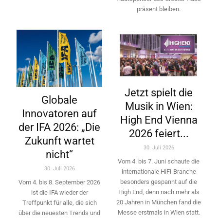
präsent bleiben.
Jetzt spielt die
Globale
Musik in Wien:
Innovatoren auf
High End Vienna
der IFA 2026: „Die
2026 feiert...
Zukunft wartet
30. Juli 2026
nicht“
Vom 4. bis 7. Juni schaute die
30. Juli 2026
internationale HiFi-Branche
besonders gespannt auf die
Vom 4. bis 8. September 2026
High End, denn nach mehr als
ist die IFA wieder der
20 Jahren in München fand die
Treffpunkt für alle, die sich
Messe erstmals in Wien statt.
über die neuesten Trends und