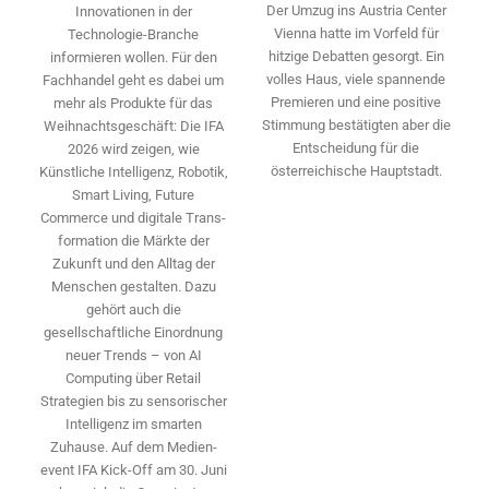
Der Umzug ins Austria Center
Innovationen in der
Vienna hatte im Vorfeld für
Technologie-­Branche
hitzige Debatten gesorgt. Ein
informieren wollen. Für den
volles Haus, viele spannende
Fachhandel geht es dabei um
Premieren und eine positive
mehr als Produkte für das
Stimmung bestätigten aber die
Weihnachtsgeschäft: Die IFA
Entscheidung für die
2026 wird ­zeigen, wie
österreichische Hauptstadt.
Künstliche Intelligenz, Robotik,
Smart Living, Future
Commerce und digitale Trans­
formation die Märkte der
Zukunft und den Alltag der
Menschen gestalten. Dazu
gehört auch die
gesellschaftliche Einordnung
neuer Trends – von AI
Computing über Retail
Strategien bis zu sensorischer
Intelligenz im smarten
Zuhause. Auf dem Medien­
event IFA Kick-Off am 30. Juni