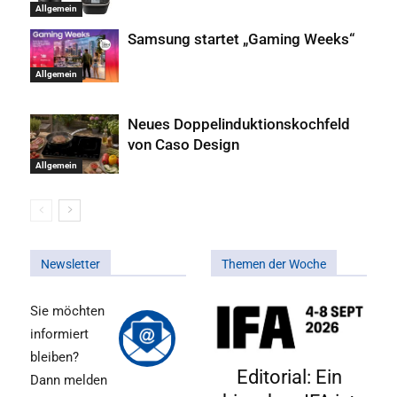
Allgemein
Samsung startet „Gaming Weeks“
Allgemein
Neues Doppelinduktionskochfeld
von Caso Design
Allgemein
Newsletter
Themen der Woche
Sie möchten
informiert
bleiben?
Editorial: Ein
Dann melden