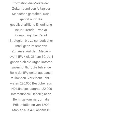
formation die Märkte der
Zukunft und den Alltag der
Menschen gestalten. Dazu
gehört auch die
gesellschaftliche Einordnung
neuer Trends – von AI
Computing über Retail
Strategien bis zu sensorischer
Intelligenz im smarten
Zuhause. Auf dem Medien­
event IFA Kick-Off am 30. Juni
gaben sich die Organisatoren
zuversichtlich, die führende
Rolle der IFA weiter ausbauen
zu können. Vor einem Jahr ­
waren 220.000 Besucher aus
140 ­Ländern, ­darunter 22.000
internationale Händler, nach
Berlin gekommen, um die
Präsen­tationen von 1.900
Marken aus 49 Ländern zu