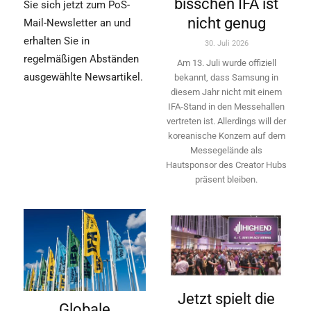
bisschen IFA ist
Sie sich jetzt zum PoS-
nicht genug
Mail-Newsletter an und
erhalten Sie in
30. Juli 2026
regelmäßigen Abständen
Am 13. Juli wurde offiziell
ausgewählte Newsartikel.
bekannt, dass Samsung in
diesem Jahr nicht mit einem
IFA-Stand in den Messehallen
vertreten ist. Allerdings will ­der
koreanische Konzern auf dem
Messegelände als
Hautsponsor des Creator Hubs
präsent bleiben.
Jetzt spielt die
Globale