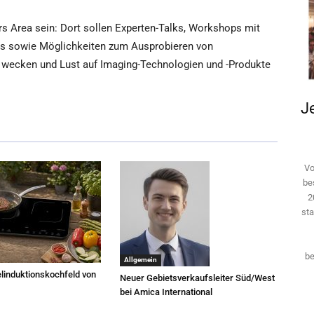
rs Area sein: Dort sollen Experten-Talks, Workshops mit
ets sowie Möglichkeiten zum Ausprobieren von
n wecken und Lust auf Imaging-Technologien und -Produkte
Je
Vo
be
2
sta
be
Allgemein
linduktionskochfeld von
Neuer Gebietsverkaufsleiter Süd/West
bei Amica International