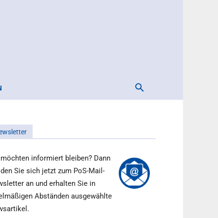
N
ewsletter
 möchten informiert bleiben? Dann
den Sie sich jetzt zum PoS-Mail-
sletter an und erhalten Sie in
elmäßigen Abständen ausgewählte
sartikel.