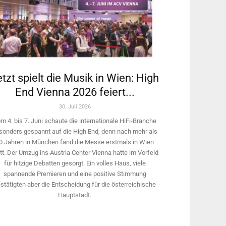
tzt spielt die Musik in Wien: High
End Vienna 2026 feiert...
30. Juli 2026
m 4. bis 7. Juni schaute die internationale HiFi-Branche
sonders gespannt auf die High End, denn nach mehr als
0 Jahren in München fand die Messe erstmals in Wien
tt. Der Umzug ins Austria Center Vienna hatte im Vorfeld
für hitzige Debatten gesorgt. Ein volles Haus, viele
spannende Premieren und eine positive Stimmung
stätigten aber die Entscheidung für die österreichische
Hauptstadt.