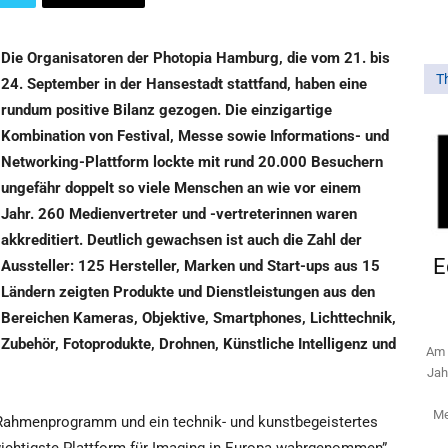
Die Organisatoren der Photopia Hamburg, die vom 21. bis
T
24. September in der Hansestadt stattfand, haben eine
rundum positive Bilanz gezogen. Die einzigartige
Kombination von Festival, Messe sowie Informations- und
Networking-Plattform lockte mit rund 20.000 Besuchern
ungefähr doppelt so viele Menschen an wie vor einem
Jahr. 260 Medienvertreter und -vertreterinnen waren
akkreditiert. Deutlich gewachsen ist auch die Zahl der
E
Aussteller: 125 Hersteller, Marken und Start-ups aus 15
Ländern zeigten Produkte und Dienstleistungen aus den
Bereichen Kameras, Objektive, Smartphones, Lichttechnik,
Zubehör, Fotoprodukte, Drohnen, Künstliche Intelligenz und
Am 
Jah
Me
s Rahmenprogramm und ein technik- und kunstbegeistertes