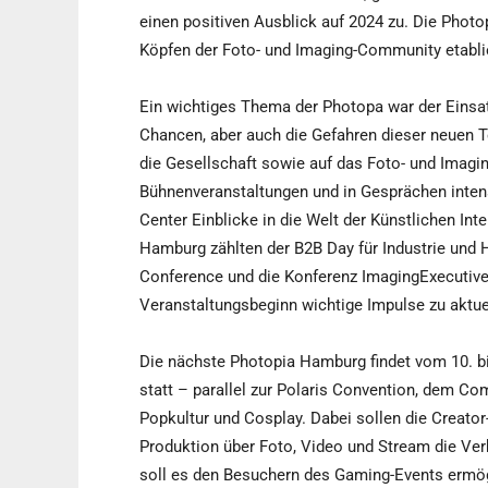
einen positiven Ausblick auf 2024 zu. Die Photop
Köpfen der Foto- und Imaging-Community etablie
Ein wichtiges Thema der Photopa war der Einsatz
Chancen, aber auch die Gefahren dieser neuen T
die Gesellschaft sowie auf das Foto- und Imagi
Bühnenveranstaltungen und in Gesprächen inten
Center Einblicke in die Welt der Künstlichen Int
Hamburg zählten der B2B Day für Industrie und 
Conference und die Konferenz ImagingExecutives
Veranstaltungsbeginn wichtige Impulse zu aktu
Die nächste Photopia Hamburg findet vom 10. 
statt – parallel zur Polaris Convention, dem C
Popkultur und Cosplay. Dabei sollen die Creator-
Produktion über Foto, Video und Stream die Ver
soll es den Besuchern des Gaming-Events ermög