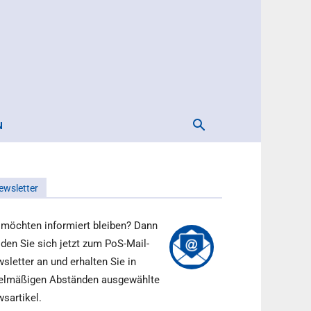
N
ewsletter
 möchten informiert bleiben? Dann
den Sie sich jetzt zum PoS-Mail-
sletter an und erhalten Sie in
elmäßigen Abständen ausgewählte
sartikel.