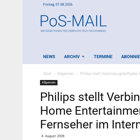
Freitag, 07.08.2026
PoS-
Mail
NEWS
ARCHIV
TERMINE
ABONNI
Start
Allgemein
Philips stellt Verbindungsleitfaden
Allgemein
Philips stellt Verb
Home Entertainmen
Fernseher im Inter
4. August 2008