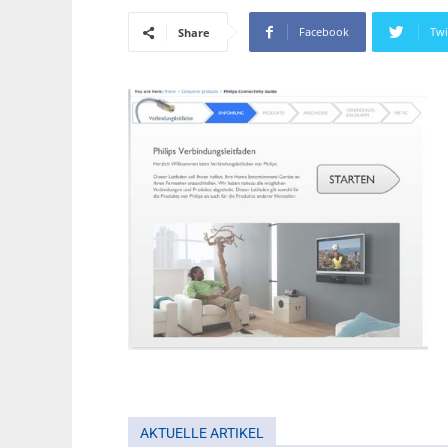
Facebook
Twi
Share
AKTUELLE ARTIKEL