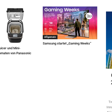
Allgemein
Samsung startet „Gaming Weeks“
icer und Mini-
omaten von Panasonic
Tr
Inn