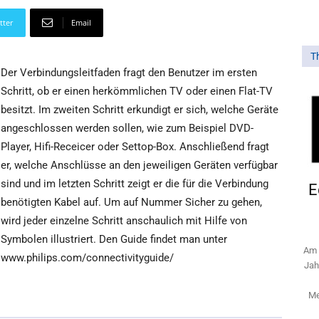
tter
Email
T
Der Verbindungsleitfaden fragt den Benutzer im ersten
Schritt, ob er einen herkömmlichen TV oder einen Flat-TV
besitzt. Im zweiten Schritt erkundigt er sich, welche Geräte
angeschlossen werden sollen, wie zum Beispiel DVD-
Player, Hifi-Receicer oder Settop-Box. Anschließend fragt
er, welche Anschlüsse an den jeweiligen Geräten verfügbar
sind und im letzten Schritt zeigt er die für die Verbindung
E
benötigten Kabel auf. Um auf Nummer Sicher zu gehen,
wird jeder einzelne Schritt anschaulich mit Hilfe von
Symbolen illustriert. Den Guide findet man unter
Am 
www.philips.com/connectivityguide/
Jah
Me