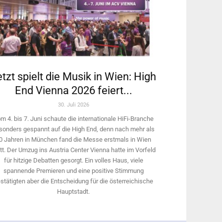
tzt spielt die Musik in Wien: High
End Vienna 2026 feiert...
30. Juli 2026
m 4. bis 7. Juni schaute die internationale HiFi-Branche
sonders gespannt auf die High End, denn nach mehr als
0 Jahren in München fand die Messe erstmals in Wien
tt. Der Umzug ins Austria Center Vienna hatte im Vorfeld
für hitzige Debatten gesorgt. Ein volles Haus, viele
spannende Premieren und eine positive Stimmung
stätigten aber die Entscheidung für die österreichische
Hauptstadt.