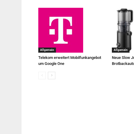
Allgemein
Allgemein
Telekom erweitert Mobilfunkangebot
Neue Slow Ju
um Google One
Brotbackaut