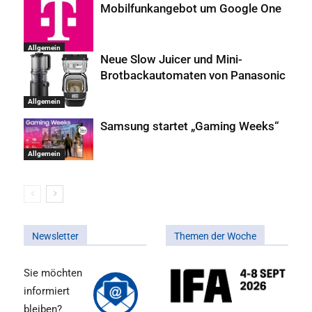
Mobilfunkangebot um Google One
Allgemein
Neue Slow Juicer und Mini-
Brotbackautomaten von Panasonic
Allgemein
Samsung startet „Gaming Weeks“
Allgemein
Newsletter
Themen der Woche
Sie möchten
informiert
bleiben?