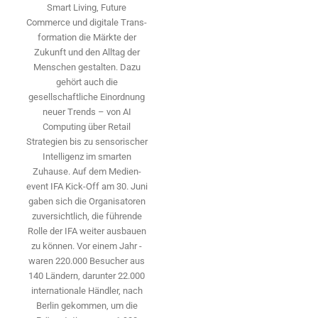
Smart Living, Future
Commerce und digitale Trans­
formation die Märkte der
Zukunft und den Alltag der
Menschen gestalten. Dazu
gehört auch die
gesellschaftliche Einordnung
neuer Trends – von AI
Computing über Retail
Strategien bis zu sensorischer
Intelligenz im smarten
Zuhause. Auf dem Medien­
event IFA Kick-Off am 30. Juni
gaben sich die Organisatoren
zuversichtlich, die führende
Rolle der IFA weiter ausbauen
zu können. Vor einem Jahr ­
waren 220.000 Besucher aus
140 ­Ländern, ­darunter 22.000
internationale Händler, nach
Berlin gekommen, um die