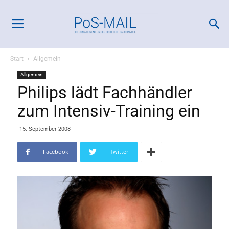
Start
Allgemein
Allgemein
Philips lädt Fachhändler
zum Intensiv-Training ein
15. September 2008
Facebook
Twitter