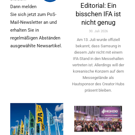
Editorial: Ein
Dann melden
bisschen IFA ist
Sie sich jetzt zum PoS-
nicht genug
Mail-Newsletter an und
erhalten Sie in
30. Juli 2026
regelmäßigen Abständen
Am 13. Juli wurde offiziell
ausgewählte Newsartikel.
bekannt, dass Samsung in
diesem Jahr nicht mit einem
IFA-Stand in den Messehallen
vertreten ist. Allerdings will ­der
koreanische Konzern auf dem
Messegelände als
Hautsponsor des Creator Hubs
präsent bleiben.