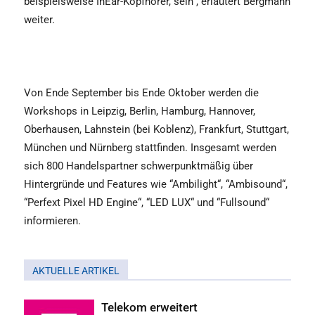
beispielsweise InEar-Kopfhörer, sein“, erläutert Bergmann
weiter.
Von Ende September bis Ende Oktober werden die
Workshops in Leipzig, Berlin, Hamburg, Hannover,
Oberhausen, Lahnstein (bei Koblenz), Frankfurt, Stuttgart,
München und Nürnberg stattfinden. Insgesamt werden
sich 800 Handelspartner schwerpunktmäßig über
Hintergründe und Features wie “Ambilight“, “Ambisound“,
“Perfext Pixel HD Engine“, “LED LUX“ und “Fullsound“
informieren.
AKTUELLE ARTIKEL
Telekom erweitert