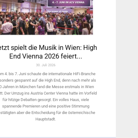
tzt spielt die Musik in Wien: High
End Vienna 2026 feiert...
30. Juli 2026
m 4. bis 7. Juni schaute die internationale HiFi-Branche
sonders gespannt auf die High End, denn nach mehr als
0 Jahren in München fand die Messe erstmals in Wien
tt. Der Umzug ins Austria Center Vienna hatte im Vorfeld
für hitzige Debatten gesorgt. Ein volles Haus, viele
spannende Premieren und eine positive Stimmung
stätigten aber die Entscheidung für die österreichische
Hauptstadt.