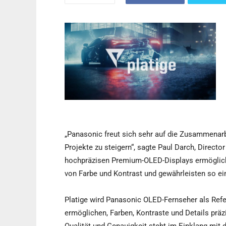
„Panasonic freut sich sehr auf die Zusammenarbei
Projekte zu steigern“, sagte Paul Darch, Direct
hochpräzisen Premium-OLED-Displays ermöglich
von Farbe und Kontrast und gewährleisten so ei
Platige wird Panasonic OLED-Fernseher als Ref
ermöglichen, Farben, Kontraste und Details prä