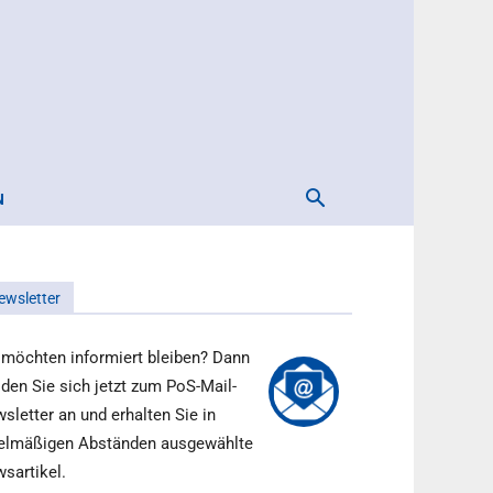
N
ewsletter
 möchten informiert bleiben? Dann
den Sie sich jetzt zum PoS-Mail-
sletter an und erhalten Sie in
elmäßigen Abständen ausgewählte
sartikel.