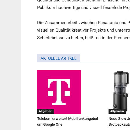
Qualität und Genauigkeit steht im Einklang mi
Publikum hochwertige und visuell fesselnde Proje
Die Zusammenarbeit zwischen Panasonic und Plat
visuellen Qualität kreativer Projekte und unter
Seherlebnisse zu bieten, heißt es in der Pressem
AKTUELLE ARTIKEL
Allgemein
Allgemein
Telekom erweitert Mobilfunkangebot
Neue Slow Ju
um Google One
Brotbackaut