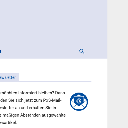
N
ewsletter
 möchten informiert bleiben? Dann
den Sie sich jetzt zum PoS-Mail-
sletter an und erhalten Sie in
elmäßigen Abständen ausgewählte
sartikel.