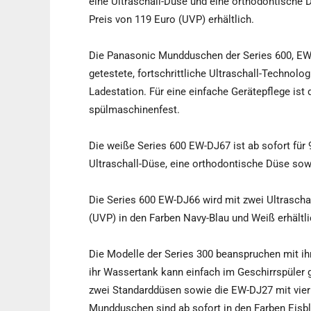
eine Ultraschall-Düse und eine orthodontische
Preis von 119 Euro (UVP) erhältlich.
Die Panasonic Mundduschen der Series 600, EW-
getestete, fortschrittliche Ultraschall-Technolo
Ladestation. Für eine einfache Gerätepflege is
spülmaschinenfest.
Die weiße Series 600 EW-DJ67 ist ab sofort für
Ultraschall-Düse, eine orthodontische Düse so
Die Series 600 EW-DJ66 wird mit zwei Ultraschal
(UVP) in den Farben Navy-Blau und Weiß erhältli
Die Modelle der Series 300 beanspruchen mit i
ihr Wassertank kann einfach im Geschirrspüler 
zwei Standarddüsen sowie die EW-DJ27 mit vie
Mundduschen sind ab sofort in den Farben Eisbla