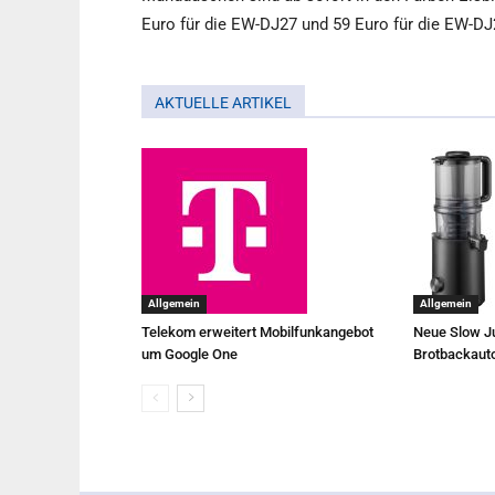
Euro für die EW-DJ27 und 59 Euro für die EW-DJ
AKTUELLE ARTIKEL
Allgemein
Allgemein
Telekom erweitert Mobilfunkangebot
Neue Slow Ju
um Google One
Brotbackaut