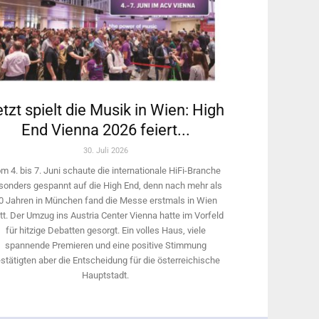
tzt spielt die Musik in Wien: High
End Vienna 2026 feiert...
30. Juli 2026
m 4. bis 7. Juni schaute die internationale HiFi-Branche
sonders gespannt auf die High End, denn nach mehr als
0 Jahren in München fand die Messe erstmals in Wien
tt. Der Umzug ins Austria Center Vienna hatte im Vorfeld
für hitzige Debatten gesorgt. Ein volles Haus, viele
spannende Premieren und eine positive Stimmung
stätigten aber die Entscheidung für die österreichische
Hauptstadt.