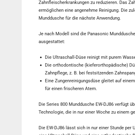
Zahnfleischerkrankungen zu reduzieren. Das Zah
ermöglichen eine angenehme Reinigung. Die zulet
Munddusche für die nächste Anwendung.
Je nach Modell sind die Panasonic Munddusche
ausgestattet:
Die Ultraschall-Düse reinigt mit purem Wass
Die orthodontische (kieferorthopädische) Dü
Zahnpflege, z. B. bei festsitzenden Zahnspang
Eine Zungenreinigungsdüse gleitet auf einem
für einen frischeren Atem.
Die Series 800 Munddusche EW-DJ86 verfügt über d
Technologie, die in nur einer Woche zu einem ge
Die EW-DJ86 lässt sich in nur einer Stunde per 