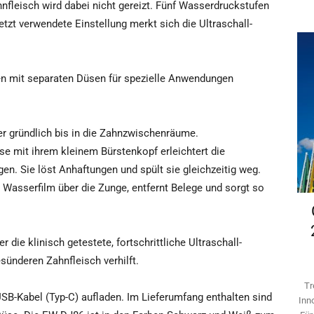
nfleisch wird dabei nicht gereizt. Fünf Wasserdruckstufen
zt verwendete Einstellung merkt sich die Ultraschall-
n mit separaten Düsen für spezielle Anwendungen
er gründlich bis in die Zahnzwischenräume.
se mit ihrem kleinem Bürstenkopf erleichtert die
en. Sie löst Anhaftungen und spült sie gleichzeitig weg.
 Wasserfilm über die Zunge, entfernt Belege und sorgt so
ie klinisch getestete, fortschrittliche Ultraschall-
sünderen Zahnfleisch verhilft.
Tr
USB-Kabel (Typ-C) aufladen. Im Lieferumfang enthalten sind
Inn