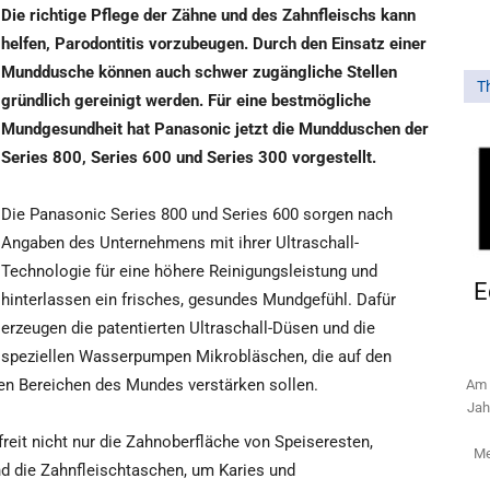
Die richtige Pflege der Zähne und des Zahnfleischs kann
helfen, Parodontitis vorzubeugen. Durch den Einsatz einer
Munddusche können auch schwer zugängliche Stellen
T
gründlich gereinigt werden. Für eine bestmögliche
Mundgesundheit hat Panasonic jetzt die Mundduschen der
Series 800, Series 600 und Series 300 vorgestellt.
Die Panasonic Series 800 und Series 600 sorgen nach
Angaben des Unternehmens mit ihrer Ultraschall-
Technologie für eine höhere Reinigungsleistung und
E
hinterlassen ein frisches, gesundes Mundgefühl. Dafür
erzeugen die patentierten Ultraschall-Düsen und die
speziellen Wasserpumpen Mikrobläschen, die auf den
len Bereichen des Mundes verstärken sollen.
Am 
Jah
freit nicht nur die Zahnoberfläche von Speiseresten,
Me
d die Zahnfleischtaschen, um Karies und