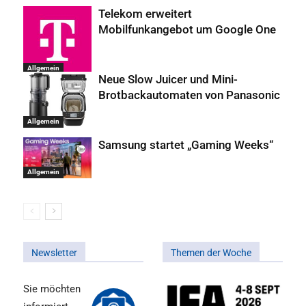
Telekom erweitert
Mobilfunkangebot um Google One
Allgemein
Neue Slow Juicer und Mini-
Brotbackautomaten von Panasonic
Allgemein
Samsung startet „Gaming Weeks“
Allgemein
Newsletter
Themen der Woche
Sie möchten