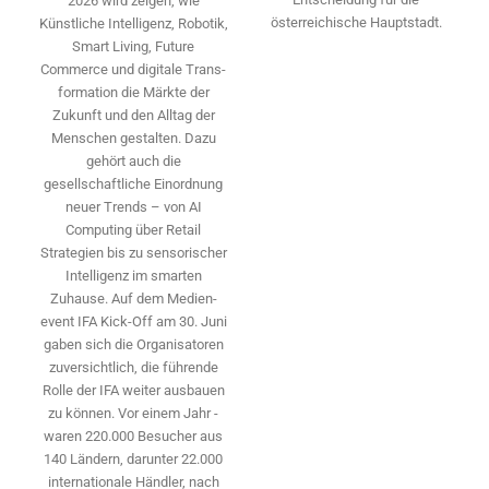
2026 wird ­zeigen, wie
österreichische Hauptstadt.
Künstliche Intelligenz, Robotik,
Smart Living, Future
Commerce und digitale Trans­
formation die Märkte der
Zukunft und den Alltag der
Menschen gestalten. Dazu
gehört auch die
gesellschaftliche Einordnung
neuer Trends – von AI
Computing über Retail
Strategien bis zu sensorischer
Intelligenz im smarten
Zuhause. Auf dem Medien­
event IFA Kick-Off am 30. Juni
gaben sich die Organisatoren
zuversichtlich, die führende
Rolle der IFA weiter ausbauen
zu können. Vor einem Jahr ­
waren 220.000 Besucher aus
140 ­Ländern, ­darunter 22.000
internationale Händler, nach