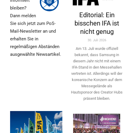
informiert
bleiben?
Editorial: Ein
Dann melden
bisschen IFA ist
Sie sich jetzt zum PoS-
nicht genug
Mail-Newsletter an und
erhalten Sie in
30. Juli 2026
regelmäßigen Abständen
Am 13. Juli wurde offiziell
ausgewählte Newsartikel.
bekannt, dass Samsung in
diesem Jahr nicht mit einem
IFA-Stand in den Messehallen
vertreten ist. Allerdings will ­der
koreanische Konzern auf dem
Messegelände als
Hautsponsor des Creator Hubs
präsent bleiben.