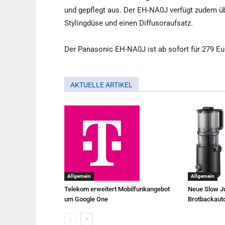
und gepflegt aus.
Der EH-NA0J verfügt zudem übe
Stylingdüse und einen Diffusoraufsatz.
Der Panasonic EH-NA0J ist ab sofort für 279 Eur
AKTUELLE ARTIKEL
Allgemein
Allgemein
Telekom erweitert Mobilfunkangebot
Neue Slow Ju
um Google One
Brotbackaut