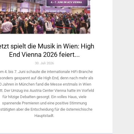
tzt spielt die Musik in Wien: High
End Vienna 2026 feiert...
30. Juli 2026
m 4. bis 7. Juni schaute die internationale HiFi-Branche
sonders gespannt auf die High End, denn nach mehr als
0 Jahren in München fand die Messe erstmals in Wien
tt. Der Umzug ins Austria Center Vienna hatte im Vorfeld
für hitzige Debatten gesorgt. Ein volles Haus, viele
spannende Premieren und eine positive Stimmung
stätigten aber die Entscheidung für die österreichische
Hauptstadt.