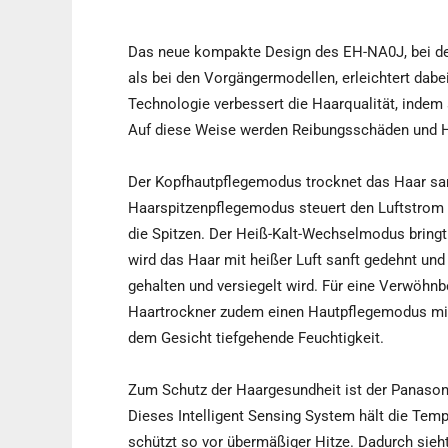
Das neue kompakte Design des EH-NA0J, bei de
als bei den Vorgängermodellen, erleichtert dabe
Technologie verbessert die Haarqualität, indem 
Auf diese Weise werden Reibungsschäden und Ha
Der Kopfhautpflegemodus trocknet das Haar sanf
Haarspitzenpflegemodus steuert den Luftstrom f
die Spitzen. Der Heiß-Kalt-Wechselmodus bringt
wird das Haar mit heißer Luft sanft gedehnt und
gehalten und versiegelt wird. Für eine Verwöh
Haartrockner zudem einen Hautpflegemodus mit
dem Gesicht tiefgehende Feuchtigkeit.
Zum Schutz der Haargesundheit ist der Panason
Dieses Intelligent Sensing System hält die Tem
schützt so vor übermäßiger Hitze. Dadurch sie