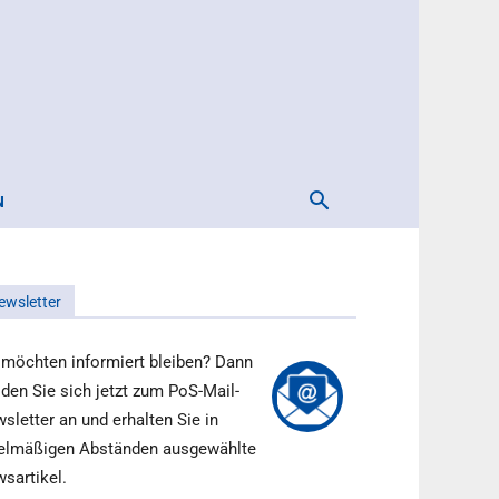
N
ewsletter
 möchten informiert bleiben? Dann
den Sie sich jetzt zum PoS-Mail-
sletter an und erhalten Sie in
elmäßigen Abständen ausgewählte
sartikel.