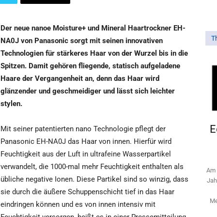
Der neue nanoe Moisture+ und Mineral Haartrockner EH-
T
NA0J von Panasonic sorgt mit seinen innovativen
Technologien für stärkeres Haar von der Wurzel bis in die
Spitzen. Damit gehören fliegende, statisch aufgeladene
Haare der Vergangenheit an, denn das Haar wird
glänzender und geschmeidiger und lässt sich leichter
stylen.
E
Mit seiner patentierten nano Technologie pflegt der
Panasonic EH-NA0J das Haar von innen. Hierfür wird
Feuchtigkeit aus der Luft in ultrafeine Wasserpartikel
verwandelt, die 1000-mal mehr Feuchtigkeit enthalten als
Am 
übliche negative Ionen. Diese Partikel sind so winzig, dass
Jah
sie durch die äußere Schuppenschicht tief in das Haar
Me
eindringen können und es von innen intensiv mit