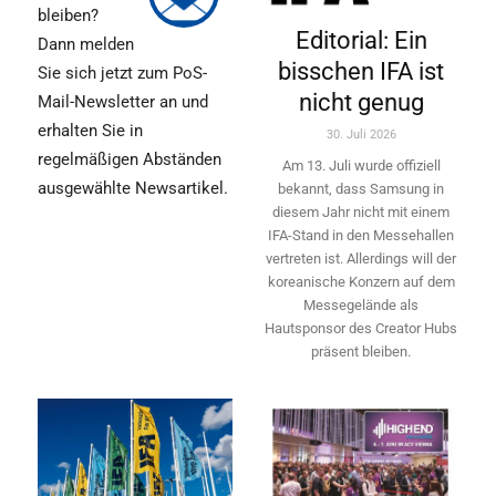
bleiben?
Editorial: Ein
Dann melden
bisschen IFA ist
Sie sich jetzt zum PoS-
nicht genug
Mail-Newsletter an und
erhalten Sie in
30. Juli 2026
regelmäßigen Abständen
Am 13. Juli wurde offiziell
ausgewählte Newsartikel.
bekannt, dass Samsung in
diesem Jahr nicht mit einem
IFA-Stand in den Messehallen
vertreten ist. Allerdings will ­der
koreanische Konzern auf dem
Messegelände als
Hautsponsor des Creator Hubs
präsent bleiben.