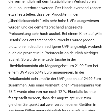
die vermeintlich mit dem tatsächlichen Verkaufspreis
deutlich unterboten werden. Der Handelsverband konnte
etwa feststellen, dass bei Produkten in der
„Überblicksansicht“ teils sehr hohe UVPs ausgewiesen
wurden und die dementsprechend angezeigte
Preissenkung sehr hoch ausfiel. Bei einem Klick auf „Alle
Details“ des entsprechenden Produkts wurde jedoch
plötzlich ein deutlich niedrigerer UVP angezeigt, wodurch
auch die prozentuelle Preisreduktion deutlich niedriger
ausfiel. So wurde eine Ledertasche in der
Überblicksansicht als Megaangebot um 21,99 Euro bei
einem UVP von 53,49 Euro angepriesen. In der
Detailansicht schrumpfte der UVP jedoch auf 24,99 Euro
zusammen. Aus einer vermeintlichen Preisersparnis von
58 % wurde eine von nur noch 12 %. Ebenfalls konnte
festgestellt werden, dass der angezeigte UVP zum
gleichen Zeitpunkt auf zwei verschiedenen Geräten in
gewissen Fällen unterschiedlich hoch ausfällt – eine