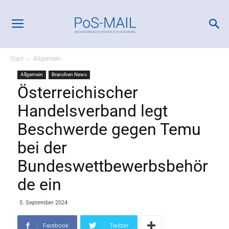
Start
Allgemein
Allgemein
Branchen News
Österreichischer
Handelsverband legt
Beschwerde gegen Temu
bei der
Bundeswettbewerbsbehör
de ein
5. September 2024
Facebook
Twitter