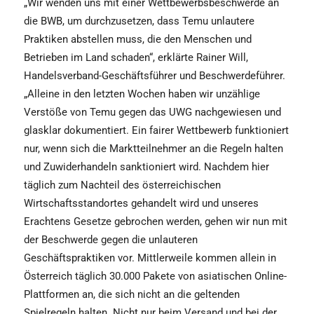
„Wir wenden uns mit einer Wettbewerbsbeschwerde an
die BWB, um durchzusetzen, dass Temu unlautere
Praktiken abstellen muss, die den Menschen und
Betrieben im Land schaden“, erklärte Rainer Will,
Handelsverband-Geschäftsführer und Beschwerdeführer.
„Alleine in den letzten Wochen haben wir unzählige
Verstöße von Temu gegen das UWG nachgewiesen und
glasklar dokumentiert. Ein fairer Wettbewerb funktioniert
nur, wenn sich die Marktteilnehmer an die Regeln halten
und Zuwiderhandeln sanktioniert wird. Nachdem hier
täglich zum Nachteil des österreichischen
Wirtschaftsstandortes gehandelt wird und unseres
Erachtens Gesetze gebrochen werden, gehen wir nun mit
der Beschwerde gegen die unlauteren
Geschäftspraktiken vor. Mittlerweile kommen allein in
Österreich täglich 30.000 Pakete von asiatischen Online-
Plattformen an, die sich nicht an die geltenden
Spielregeln halten. Nicht nur beim Versand und bei der