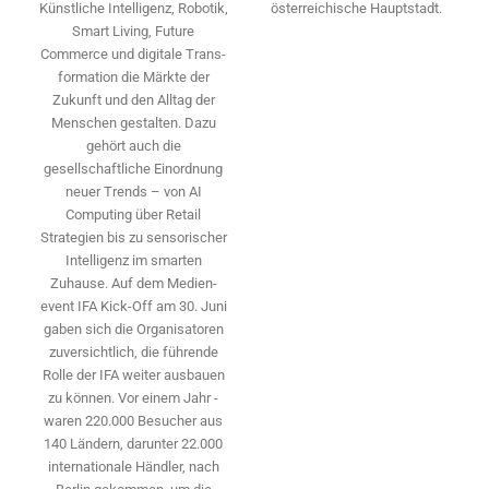
österreichische Hauptstadt.
Künstliche Intelligenz, Robotik,
Smart Living, Future
Commerce und digitale Trans­
formation die Märkte der
Zukunft und den Alltag der
Menschen gestalten. Dazu
gehört auch die
gesellschaftliche Einordnung
neuer Trends – von AI
Computing über Retail
Strategien bis zu sensorischer
Intelligenz im smarten
Zuhause. Auf dem Medien­
event IFA Kick-Off am 30. Juni
gaben sich die Organisatoren
zuversichtlich, die führende
Rolle der IFA weiter ausbauen
zu können. Vor einem Jahr ­
waren 220.000 Besucher aus
140 ­Ländern, ­darunter 22.000
internationale Händler, nach