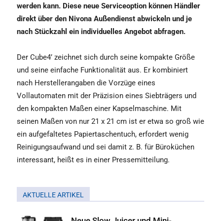
werden kann. Diese neue Serviceoption können Händler
direkt über den Nivona Außendienst abwickeln und je
nach Stückzahl ein individuelles Angebot abfragen.
Der Cube4’ zeichnet sich durch seine kompakte Größe
und seine einfache Funktionalität aus. Er kombiniert
nach Herstellerangaben die Vorzüge eines
Vollautomaten mit der Präzision eines Siebträgers und
den kompakten Maßen einer Kapselmaschine. Mit
seinen Maßen von nur 21 x 21 cm ist er etwa so groß wie
ein aufgefaltetes Papiertaschentuch, erfordert wenig
Reinigungsaufwand und sei damit z. B. für Büroküchen
interessant, heißt es in einer Pressemitteilung.
AKTUELLE ARTIKEL
Neue Slow Juicer und Mini-