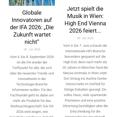
Jetzt spielt die
Globale
Musik in Wien:
Innovatoren auf
High End Vienna
der IFA 2026: „Die
2026 feiert...
Zukunft wartet
30. Juli 2026
nicht“
Vom 4. bis 7. Juni schaute die
30. Juli 2026
internationale HiFi-Branche
besonders gespannt auf die
Vom 4. bis 8. September 2026
High End, denn nach mehr als
ist die IFA wieder der
20 Jahren in München fand die
Treffpunkt für alle, die sich
Messe erstmals in Wien statt.
über die neuesten Trends und
Der Umzug ins Austria Center
Innovationen in der
Vienna hatte im Vorfeld für
Technologie-­Branche
hitzige Debatten gesorgt. Ein
informieren wollen. Für den
volles Haus, viele spannende
Fachhandel geht es dabei um
Premieren und eine positive
mehr als Produkte für das
Stimmung bestätigten aber die
Weihnachtsgeschäft: Die IFA
Entscheidung für die
2026 wird ­zeigen, wie
österreichische Hauptstadt.