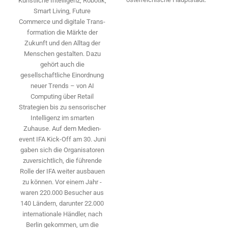
Künstliche Intelligenz, Robotik,
Smart Living, Future
Commerce und digitale Trans­
formation die Märkte der
Zukunft und den Alltag der
Menschen gestalten. Dazu
gehört auch die
gesellschaftliche Einordnung
neuer Trends – von AI
Computing über Retail
Strategien bis zu sensorischer
Intelligenz im smarten
Zuhause. Auf dem Medien­
event IFA Kick-Off am 30. Juni
gaben sich die Organisatoren
zuversichtlich, die führende
Rolle der IFA weiter ausbauen
zu können. Vor einem Jahr ­
waren 220.000 Besucher aus
140 ­Ländern, ­darunter 22.000
internationale Händler, nach
Berlin gekommen, um die