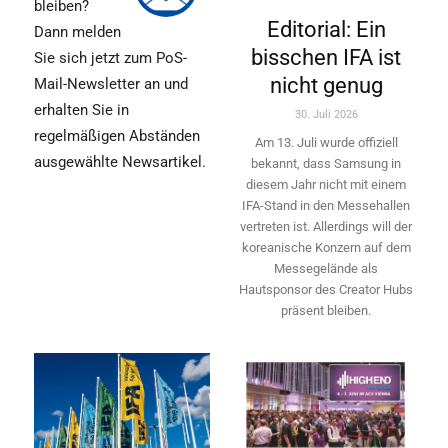
bleiben?
Editorial: Ein
Dann melden
bisschen IFA ist
Sie sich jetzt zum PoS-
nicht genug
Mail-Newsletter an und
erhalten Sie in
30. Juli 2026
regelmäßigen Abständen
Am 13. Juli wurde offiziell
ausgewählte Newsartikel.
bekannt, dass Samsung in
diesem Jahr nicht mit einem
IFA-Stand in den Messehallen
vertreten ist. Allerdings will ­der
koreanische Konzern auf dem
Messegelände als
Hautsponsor des Creator Hubs
präsent bleiben.