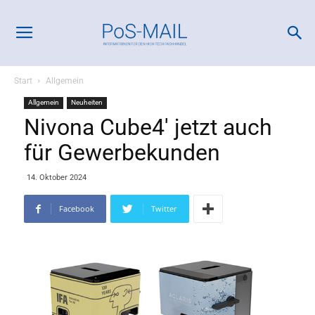
Start
Allgemein
Allgemein
Neuheiten
Nivona Cube4′ jetzt auch
für Gewerbekunden
14. Oktober 2024
Facebook
Twitter