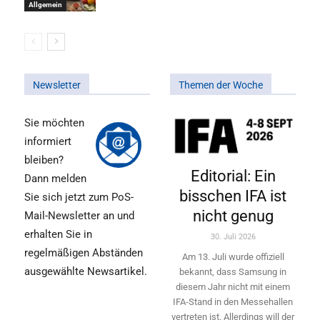
Allgemein
Newsletter
Themen der Woche
Sie möchten
informiert
bleiben?
Editorial: Ein
Dann melden
bisschen IFA ist
Sie sich jetzt zum PoS-
nicht genug
Mail-Newsletter an und
erhalten Sie in
30. Juli 2026
regelmäßigen Abständen
Am 13. Juli wurde offiziell
ausgewählte Newsartikel.
bekannt, dass Samsung in
diesem Jahr nicht mit einem
IFA-Stand in den Messehallen
vertreten ist. Allerdings will ­der