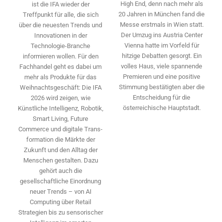
High End, denn nach mehr als
ist die IFA wieder der
20 Jahren in München fand die
Treffpunkt für alle, die sich
Messe erstmals in Wien statt.
über die neuesten Trends und
Der Umzug ins Austria Center
Innovationen in der
Vienna hatte im Vorfeld für
Technologie-­Branche
hitzige Debatten gesorgt. Ein
informieren wollen. Für den
volles Haus, viele spannende
Fachhandel geht es dabei um
Premieren und eine positive
mehr als Produkte für das
Stimmung bestätigten aber die
Weihnachtsgeschäft: Die IFA
Entscheidung für die
2026 wird ­zeigen, wie
österreichische Hauptstadt.
Künstliche Intelligenz, Robotik,
Smart Living, Future
Commerce und digitale Trans­
formation die Märkte der
Zukunft und den Alltag der
Menschen gestalten. Dazu
gehört auch die
gesellschaftliche Einordnung
neuer Trends – von AI
Computing über Retail
Strategien bis zu sensorischer