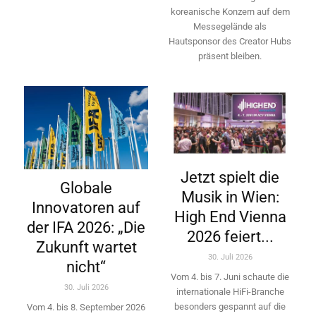
koreanische Konzern auf dem
Messegelände als
Hautsponsor des Creator Hubs
präsent bleiben.
Jetzt spielt die
Globale
Musik in Wien:
Innovatoren auf
High End Vienna
der IFA 2026: „Die
2026 feiert...
Zukunft wartet
30. Juli 2026
nicht“
Vom 4. bis 7. Juni schaute die
30. Juli 2026
internationale HiFi-Branche
besonders gespannt auf die
Vom 4. bis 8. September 2026