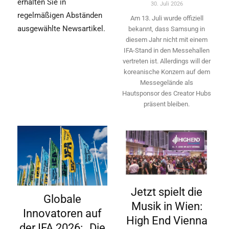
erhalten Sie in
30. Juli 2026
regelmäßigen Abständen
Am 13. Juli wurde offiziell
ausgewählte Newsartikel.
bekannt, dass Samsung in
diesem Jahr nicht mit einem
IFA-Stand in den Messehallen
vertreten ist. Allerdings will ­der
koreanische Konzern auf dem
Messegelände als
Hautsponsor des Creator Hubs
präsent bleiben.
Jetzt spielt die
Globale
Musik in Wien:
Innovatoren auf
High End Vienna
der IFA 2026: „Die