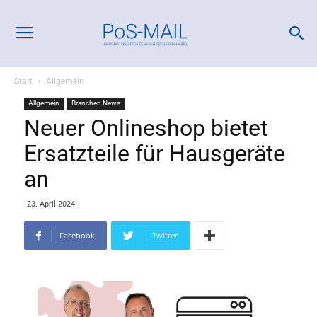
Start
Allgemein
Allgemein
Branchen News
Neuer Onlineshop bietet
Ersatzteile für Hausgeräte
an
23. April 2024
Facebook
Twitter