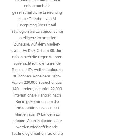
gehört auch die
gesellschaftliche Einordnung
neuer Trends – von AI
Computing über Retail
Strategien bis zu sensorischer
Intelligenz im smarten
Zuhause. Auf dem Medien­
event IFA Kick-Off am 30. Juni
gaben sich die Organisatoren
zuversichtlich, die führende
Rolle der IFA weiter ausbauen
zu können. Vor einem Jahr ­
waren 220.000 Besucher aus
140 ­Ländern, ­darunter 22.000
internationale Händler, nach
Berlin gekommen, um die
Präsen­tationen von 1.900
Marken aus 49 Ländern zu
erleben. Auch in diesem Jahr
werden wieder führende
Technologiemarken, visionäre