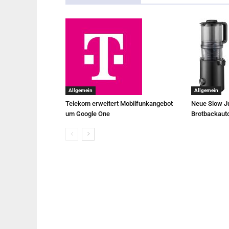
Allgemein
Allgemein
Telekom erweitert Mobilfunkangebot
Neue Slow Ju
um Google One
Brotbackaut