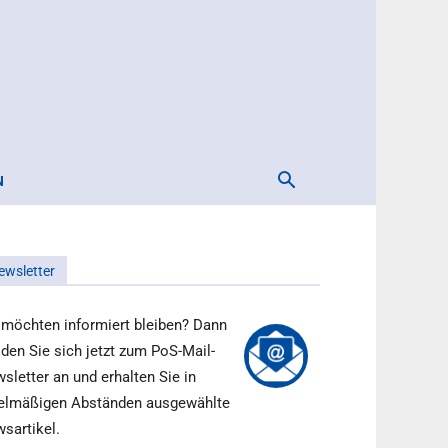
N
ewsletter
 möchten informiert bleiben? Dann
den Sie sich jetzt zum PoS-Mail-
sletter an und erhalten Sie in
elmäßigen Abständen ausgewählte
sartikel.