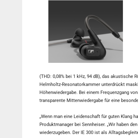
(THD: 0,08% bei 1 kHz, 94 dB), das akustische 
Helmholtz-Resonatorkammer unterdrückt maskie
Höhenwiedergabe. Bei einem Frequenzgang von 6
transparente Mittenwiedergabe für eine beson
„Wenn man eine Leidenschaft für guten Klang ha
Produktmanager bei Sennheiser. „Wir haben den 
wiederzugeben. Der IE 300 ist als Alltagsbeglei