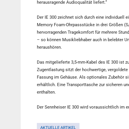
herausragende Audioqualität liefert.“
Der IE 300 zeichnet sich durch eine individuell e
Memory Foam-Ohrpassstücke in drei Größen (S/M/
hervorragenden Tragekomfort für mehrere Stund
– so können Musikliebhaber auch in belebter U
heraushören.
Das mitgelieferte 3,5-mm-Kabel des IE 300 ist zu
Zugentlastung sitzt der hochwertige, vergoldete
Fassung im Gehäuse. Als optionales Zubehör si
erhältlich. Eine Transporttasche zur sicheren 
enthalten.
Der Sennheiser IE 300 wird voraussichtlich im er
AKTUELLE ARTIKEL