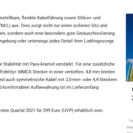
instellbare, flexible Kabelführung sowie Silikon- und
L) aus. Dies sorgt nicht nur einen sicheren Sitz und
en, sondern auch eine besonders gute Geräuschisolierung
mgebung oder unterwegs jedes Detail ihrer Lieblingssongs
r Stabilität mit Para-Aramid verstärkt. Für eine zusätzliche
 Fidelity+ MMCX Stecker in einer vertieften, 4,8 mm breiten
nd auch symmetrische Kabel mit 2,5-mm- oder 4,4-Steckern
und komfortablen Aufbewahrung ist im Lieferumfang
sten Quartal 2021 für 299 Euro (UVP) erhältlich sein.
Tr
Inn