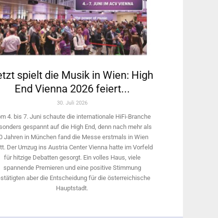
tzt spielt die Musik in Wien: High
End Vienna 2026 feiert...
30. Juli 2026
m 4. bis 7. Juni schaute die internationale HiFi-Branche
sonders gespannt auf die High End, denn nach mehr als
0 Jahren in München fand die Messe erstmals in Wien
tt. Der Umzug ins Austria Center Vienna hatte im Vorfeld
für hitzige Debatten gesorgt. Ein volles Haus, viele
spannende Premieren und eine positive Stimmung
stätigten aber die Entscheidung für die österreichische
Hauptstadt.