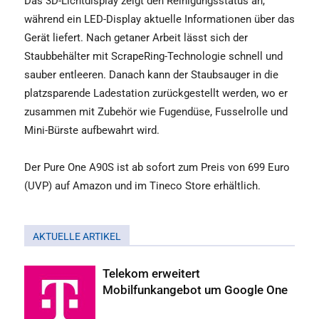
Das 3D-Lichtdisplay zeigt den Reinigungsstatus an,
während ein LED-Display aktuelle Informationen über das
Gerät liefert. Nach getaner Arbeit lässt sich der
Staubbehälter mit ScrapeRing-Technologie schnell und
sauber entleeren. Danach kann der Staubsauger in die
platzsparende Ladestation zurückgestellt werden, wo er
zusammen mit Zubehör wie Fugendüse, Fusselrolle und
Mini-Bürste aufbewahrt wird.
Der Pure One A90S ist ab sofort zum Preis von 699 Euro
(UVP)
auf Amazon und im Tineco Store
erhältlich.
AKTUELLE ARTIKEL
Telekom erweitert
Mobilfunkangebot um Google One