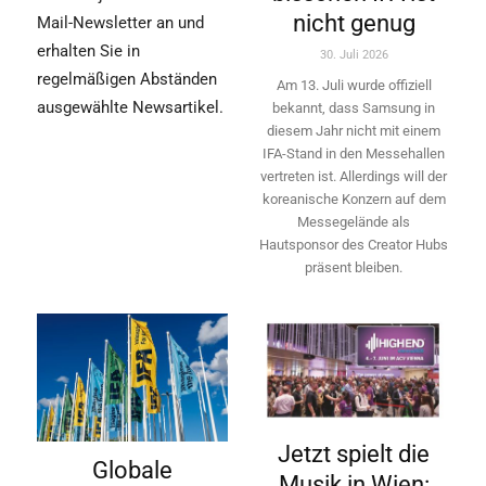
nicht genug
Mail-Newsletter an und
erhalten Sie in
30. Juli 2026
regelmäßigen Abständen
Am 13. Juli wurde offiziell
ausgewählte Newsartikel.
bekannt, dass Samsung in
diesem Jahr nicht mit einem
IFA-Stand in den Messehallen
vertreten ist. Allerdings will ­der
koreanische Konzern auf dem
Messegelände als
Hautsponsor des Creator Hubs
präsent bleiben.
Jetzt spielt die
Globale
Musik in Wien: