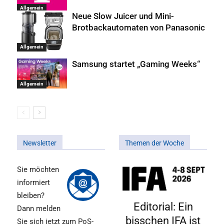
Allgemein
Neue Slow Juicer und Mini-
Brotbackautomaten von Panasonic
Allgemein
Samsung startet „Gaming Weeks“
Allgemein
Newsletter
Themen der Woche
Sie möchten
informiert
bleiben?
Editorial: Ein
Dann melden
bisschen IFA ist
Sie sich jetzt zum PoS-