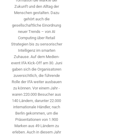
formation die Märkte der
Zukunft und den Alltag der
Menschen gestalten. Dazu
gehört auch die
gesellschaftliche Einordnung
neuer Trends – von AI
Computing über Retail
Strategien bis zu sensorischer
Intelligenz im smarten
Zuhause. Auf dem Medien­
event IFA Kick-Off am 30. Juni
gaben sich die Organisatoren
zuversichtlich, die führende
Rolle der IFA weiter ausbauen
zu können. Vor einem Jahr ­
waren 220.000 Besucher aus
140 ­Ländern, ­darunter 22.000
internationale Händler, nach
Berlin gekommen, um die
Präsen­tationen von 1.900
Marken aus 49 Ländern zu
erleben. Auch in diesem Jahr