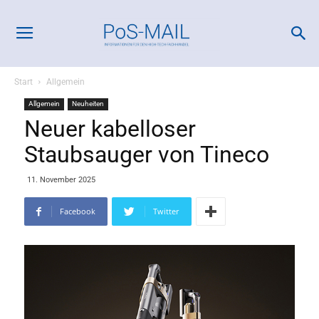
Start
Allgemein
Allgemein
Neuheiten
Neuer kabelloser
Staubsauger von Tineco
11. November 2025
Facebook
Twitter