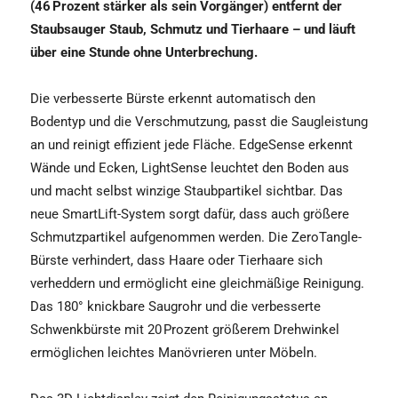
(46 Prozent stärker als sein Vorgänger) entfernt der
Staubsauger Staub, Schmutz und Tierhaare – und läuft
über eine Stunde ohne Unterbrechung.
Die verbesserte Bürste erkennt automatisch den
Bodentyp und die Verschmutzung, passt die Saugleistung
an und reinigt effizient jede Fläche. EdgeSense erkennt
Wände und Ecken, LightSense leuchtet den Boden aus
und macht selbst winzige Staubpartikel sichtbar. Das
neue SmartLift-System sorgt dafür, dass auch größere
Schmutzpartikel aufgenommen werden. Die ZeroTangle-
Bürste verhindert, dass Haare oder Tierhaare sich
verheddern und ermöglicht eine gleichmäßige Reinigung.
Das 180° knickbare Saugrohr und die verbesserte
Schwenkbürste mit 20 Prozent größerem Drehwinkel
ermöglichen leichtes Manövrieren unter Möbeln.