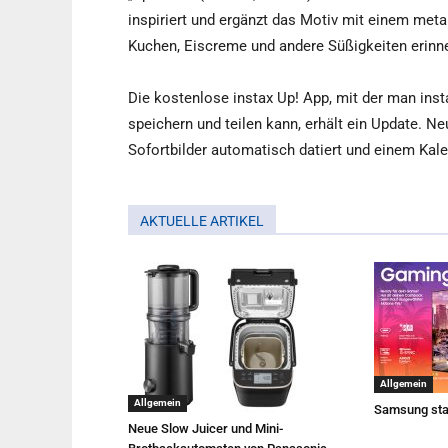
inspiriert und ergänzt das Motiv mit einem meta
Kuchen, Eiscreme und andere Süßigkeiten erinne
Die kostenlose instax Up! App, mit der man insta
speichern und teilen kann, erhält ein Update. Ne
Sofortbilder automatisch datiert und einem Kal
AKTUELLE ARTIKEL
Allgemein
Allgemein
Samsung sta
Neue Slow Juicer und Mini-