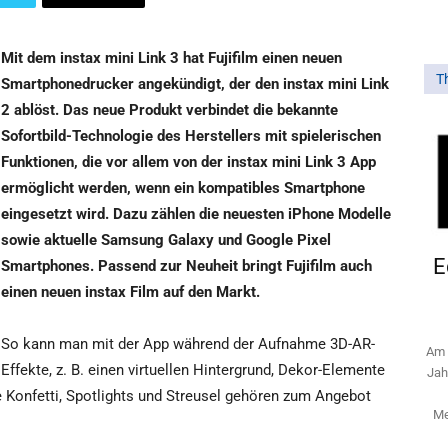
Mit dem instax mini Link 3 hat Fujifilm einen neuen
T
Smartphonedrucker angekündigt, der den instax mini Link
2 ablöst. Das neue Produkt verbindet die bekannte
Sofortbild-Technologie des Herstellers mit spielerischen
Funktionen, die vor allem von der instax mini Link 3 App
ermöglicht werden, wenn ein kompatibles Smartphone
eingesetzt wird. Dazu zählen die neuesten iPhone Modelle
sowie aktuelle Samsung Galaxy und Google Pixel
E
Smartphones. Passend zur Neuheit bringt Fujifilm auch
einen neuen instax Film auf den Markt.
So kann man mit der App während der Aufnahme 3D-AR-
Am 
Effekte, z. B. einen virtuellen Hintergrund, Dekor-Elemente
Jah
 Konfetti, Spotlights und Streusel gehören zum Angebot
Me