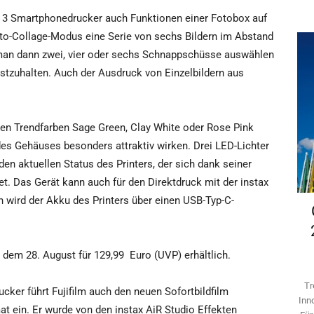
nk 3 Smartphonedrucker auch Funktionen einer Fotobox auf
-to-Collage-Modus eine Serie von sechs Bildern im Abstand
man dann zwei, vier oder sechs Schnappschüsse auswählen
estzuhalten. Auch der Ausdruck von Einzelbildern aus
den Trendfarben Sage Green, Clay White oder Rose Pink
e des Gehäuses besonders attraktiv wirken. Drei LED-Lichter
den aktuellen Status des Printers, der sich dank seiner
. Das Gerät kann auch für den Direktdruck mit der instax
 wird der Akku des Printers über einen USB-Typ-C-
 dem 28. August für 129,99
Euro (UVP) erhältlich.
Tr
ker führt Fujifilm auch den neuen Sofortbildfilm
Inn
at ein. Er wurde von den instax AiR Studio Effekten