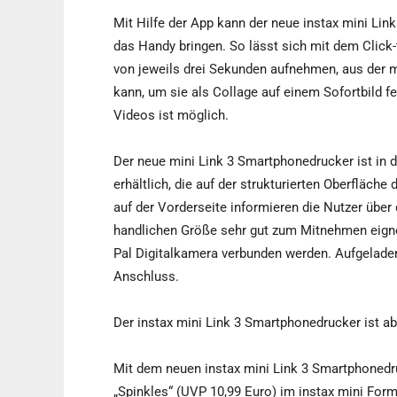
Mit Hilfe der App kann der neue instax mini Li
das Handy bringen. So lässt sich mit dem Click
von jeweils drei Sekunden aufnehmen, aus der 
kann, um sie als Collage auf einem Sofortbild f
Videos ist möglich.
Der neue mini Link 3 Smartphonedrucker ist in 
erhältlich, die auf der strukturierten Oberfläch
auf der Vorderseite informieren die Nutzer über 
handlichen Größe sehr gut zum Mitnehmen eignet
Pal Digitalkamera verbunden werden. Aufgeladen
Anschluss.
Der instax mini Link 3 Smartphonedrucker ist ab
Mit dem neuen instax mini Link 3 Smartphonedruc
„Spinkles“ (UVP 10,99 Euro) im instax mini Form