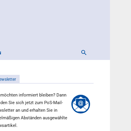
N
ewsletter
 möchten informiert bleiben? Dann
den Sie sich jetzt zum PoS-Mail-
sletter an und erhalten Sie in
elmäßigen Abständen ausgewählte
sartikel.