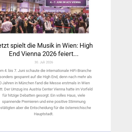
tzt spielt die Musik in Wien: High
End Vienna 2026 feiert...
30. Juli 2026
m 4. bis 7. Juni schaute die internationale HiFi-Branche
sonders gespannt auf die High End, denn nach mehr als
0 Jahren in München fand die Messe erstmals in Wien
tt. Der Umzug ins Austria Center Vienna hatte im Vorfeld
für hitzige Debatten gesorgt. Ein volles Haus, viele
spannende Premieren und eine positive Stimmung
stätigten aber die Entscheidung für die österreichische
Hauptstadt.