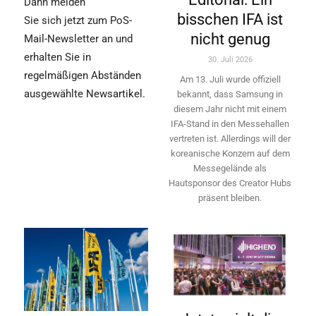
Dann melden
bisschen IFA ist
Sie sich jetzt zum PoS-
nicht genug
Mail-Newsletter an und
erhalten Sie in
30. Juli 2026
regelmäßigen Abständen
Am 13. Juli wurde offiziell
ausgewählte Newsartikel.
bekannt, dass Samsung in
diesem Jahr nicht mit einem
IFA-Stand in den Messehallen
vertreten ist. Allerdings will ­der
koreanische Konzern auf dem
Messegelände als
Hautsponsor des Creator Hubs
präsent bleiben.