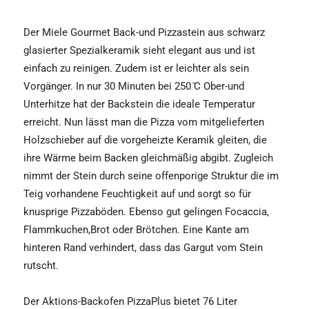
Der Miele Gourmet Back-und Pizzastein aus schwarz
glasierter Spezialkeramik sieht elegant aus und ist
einfach zu reinigen. Zudem ist er leichter als sein
Vorgänger. In nur 30 Minuten bei 250 ̊C Ober-und
Unterhitze hat der Backstein die ideale Temperatur
erreicht. Nun lässt man die Pizza vom mitgelieferten
Holzschieber auf die vorgeheizte Keramik gleiten, die
ihre Wärme beim Backen gleichmäßig abgibt. Zugleich
nimmt der Stein durch seine offenporige Struktur die im
Teig vorhandene Feuchtigkeit auf und sorgt so für
knusprige Pizzaböden. Ebenso gut gelingen Focaccia,
Flammkuchen,Brot oder Brötchen. Eine Kante am
hinteren Rand verhindert, dass das Gargut vom Stein
rutscht.
Der Aktions-Backofen PizzaPlus bietet 76 Liter