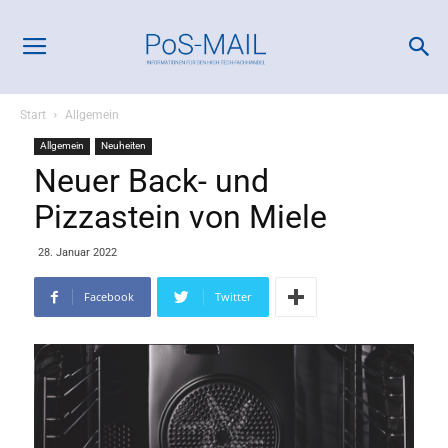
Start
Allgemein
Allgemein
Neuheiten
Neuer Back- und
Pizzastein von Miele
28. Januar 2022
Facebook
Twitter