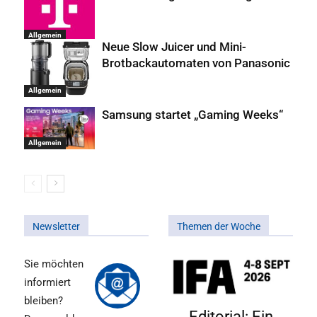
Allgemein
Neue Slow Juicer und Mini-
Brotbackautomaten von Panasonic
Allgemein
Samsung startet „Gaming Weeks“
Allgemein
Newsletter
Themen der Woche
Sie möchten
informiert
bleiben?
Editorial: Ein