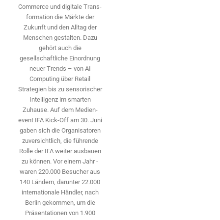
Commerce und digitale Trans­
formation die Märkte der
Zukunft und den Alltag der
Menschen gestalten. Dazu
gehört auch die
gesellschaftliche Einordnung
neuer Trends – von AI
Computing über Retail
Strategien bis zu sensorischer
Intelligenz im smarten
Zuhause. Auf dem Medien­
event IFA Kick-Off am 30. Juni
gaben sich die Organisatoren
zuversichtlich, die führende
Rolle der IFA weiter ausbauen
zu können. Vor einem Jahr ­
waren 220.000 Besucher aus
140 ­Ländern, ­darunter 22.000
internationale Händler, nach
Berlin gekommen, um die
Präsen­tationen von 1.900