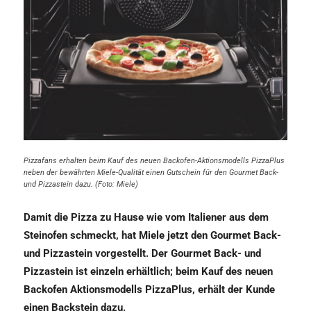
Pizzafans erhalten beim Kauf des neuen Backofen-Aktionsmodells PizzaPlus
neben der bewährten Miele-Qualität einen Gutschein für den Gourmet Back-
und Pizzastein dazu. (Foto: Miele)
Damit die Pizza zu Hause wie vom Italiener aus dem
Steinofen schmeckt, hat Miele jetzt den Gourmet Back-
und Pizzastein vorgestellt. Der Gourmet Back- und
Pizzastein ist einzeln erhältlich; beim Kauf des neuen
Backofen Aktionsmodells PizzaPlus, erhält der Kunde
einen Backstein dazu.