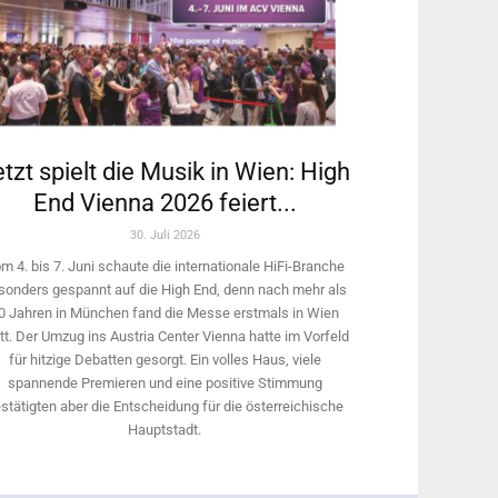
tzt spielt die Musik in Wien: High
End Vienna 2026 feiert...
30. Juli 2026
m 4. bis 7. Juni schaute die internationale HiFi-Branche
sonders gespannt auf die High End, denn nach mehr als
0 Jahren in München fand die Messe erstmals in Wien
tt. Der Umzug ins Austria Center Vienna hatte im Vorfeld
für hitzige Debatten gesorgt. Ein volles Haus, viele
spannende Premieren und eine positive Stimmung
stätigten aber die Entscheidung für die österreichische
Hauptstadt.