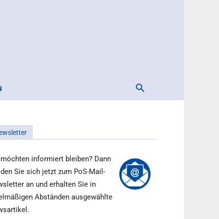
N
ewsletter
 möchten informiert bleiben? Dann
den Sie sich jetzt zum PoS-Mail-
sletter an und erhalten Sie in
elmäßigen Abständen ausgewählte
sartikel.