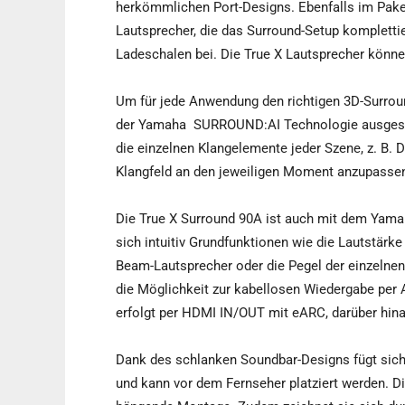
herkömmlichen Port-Designs. Ebenfalls im Paket
Lautsprecher, die das Surround-Setup kompletti
Ladeschalen bei. Die True X Lautsprecher könne
Um für jede Anwendung den richtigen 3D-Surroun
der Yamaha
SURROUND:AI Technologie ausgestatt
die einzelnen Klangelemente jeder Szene, z. B.
Klangfeld an den jeweiligen Moment anzupasse
Die True X Surround 90A ist auch mit dem Yam
sich intuitiv Grundfunktionen wie die Lautstärke
Beam-Lautsprecher oder die Pegel der einzelnen
die Möglichkeit zur kabellosen Wiedergabe per 
erfolgt per HDMI IN/OUT mit eARC, darüber hina
Dank des schlanken Soundbar-Designs fügt sic
und kann vor dem Fernseher platziert werden. D