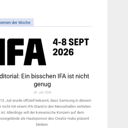
hemen der Woche
ditorial: Ein bisschen IFA ist nicht
genug
30. Juli 2026
13. Juli wurde offiziell bekannt, dass Samsung in diesem
r nicht mit einem IFA-Stand in den Messehallen vertreten
ist. Allerdings will ­der koreanische Konzern auf dem
ssegelände als Hautsponsor des Creator Hubs präsent
bleiben.