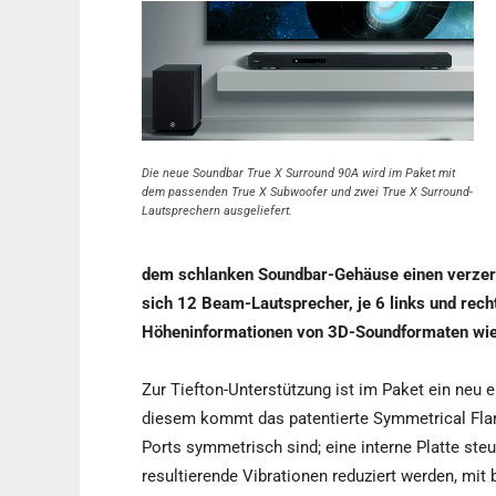
Die neue Soundbar True X Surround 90A wird im Paket mit
dem passenden True X Subwoofer und zwei True X Surround-
Lautsprechern ausgeliefert.
dem schlanken Soundbar-Gehäuse einen verzerr
sich 12 Beam-Lautsprecher, je 6 links und rech
Höheninformationen von 3D-Soundformaten wie
Zur Tiefton-Unterstützung ist im Paket ein neu e
diesem kommt das patentierte Symmetrical Flar
Ports symmetrisch sind; eine interne Platte st
resultierende Vibrationen reduziert werden, mit