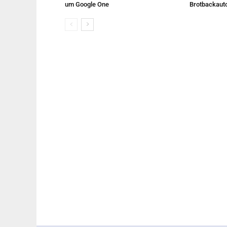
um Google One
Brotbackaut