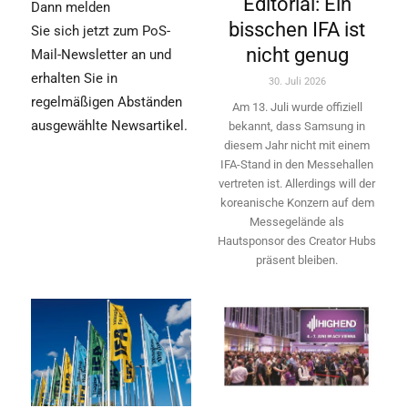
Editorial: Ein
Dann melden
bisschen IFA ist
Sie sich jetzt zum PoS-
nicht genug
Mail-Newsletter an und
erhalten Sie in
30. Juli 2026
regelmäßigen Abständen
Am 13. Juli wurde offiziell
ausgewählte Newsartikel.
bekannt, dass Samsung in
diesem Jahr nicht mit einem
IFA-Stand in den Messehallen
vertreten ist. Allerdings will ­der
koreanische Konzern auf dem
Messegelände als
Hautsponsor des Creator Hubs
präsent bleiben.