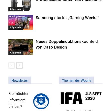
Allgemein
Samsung startet „Gaming Weeks“
Allgemein
Neues Doppelinduktionskochfeld
von Caso Design
Allgemein
Newsletter
Themen der Woche
Sie möchten
informiert
bleiben?