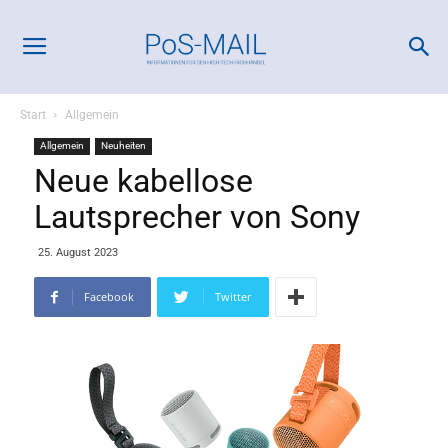
Start
Allgemein
Allgemein
Neuheiten
Neue kabellose
Lautsprecher von Sony
25. August 2023
Facebook
Twitter