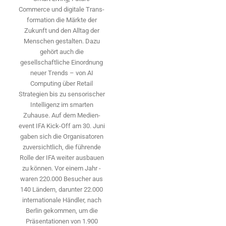
Commerce und digitale Trans­
formation die Märkte der
Zukunft und den Alltag der
Menschen gestalten. Dazu
gehört auch die
gesellschaftliche Einordnung
neuer Trends – von AI
Computing über Retail
Strategien bis zu sensorischer
Intelligenz im smarten
Zuhause. Auf dem Medien­
event IFA Kick-Off am 30. Juni
gaben sich die Organisatoren
zuversichtlich, die führende
Rolle der IFA weiter ausbauen
zu können. Vor einem Jahr ­
waren 220.000 Besucher aus
140 ­Ländern, ­darunter 22.000
internationale Händler, nach
Berlin gekommen, um die
Präsen­tationen von 1.900