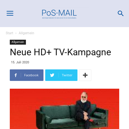
Start
Allgemein
Allgemein
Neue HD+ TV-Kampagne
15. Juli 2020
Facebook
Twitter