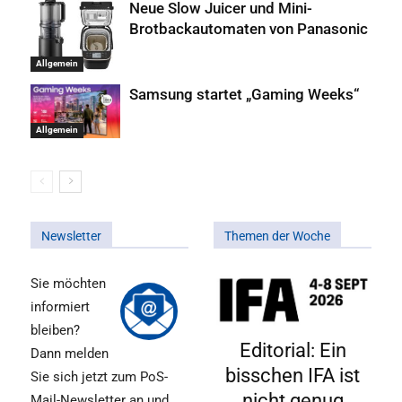
Neue Slow Juicer und Mini-
Brotbackautomaten von Panasonic
Allgemein
Samsung startet „Gaming Weeks“
Allgemein
Newsletter
Themen der Woche
Sie möchten
informiert
bleiben?
Editorial: Ein
Dann melden
bisschen IFA ist
Sie sich jetzt zum PoS-
nicht genug
Mail-Newsletter an und