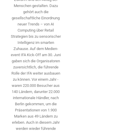
Menschen gestalten. Dazu
gehört auch die
gesellschaftliche Einordnung
neuer Trends – von AI
Computing über Retail
Strategien bis zu sensorischer
Intelligenz im smarten
Zuhause. Auf dem Medien­
event IFA Kick-Off am 30. Juni
gaben sich die Organisatoren
zuversichtlich, die führende
Rolle der IFA weiter ausbauen
zu können. Vor einem Jahr ­
waren 220.000 Besucher aus
140 ­Ländern, ­darunter 22.000
internationale Händler, nach
Berlin gekommen, um die
Präsen­tationen von 1.900
Marken aus 49 Ländern zu
erleben. Auch in diesem Jahr
werden wieder führende