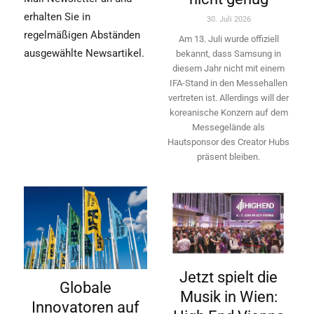
erhalten Sie in
30. Juli 2026
regelmäßigen Abständen
Am 13. Juli wurde offiziell
ausgewählte Newsartikel.
bekannt, dass Samsung in
diesem Jahr nicht mit einem
IFA-Stand in den Messehallen
vertreten ist. Allerdings will ­der
koreanische Konzern auf dem
Messegelände als
Hautsponsor des Creator Hubs
präsent bleiben.
Jetzt spielt die
Globale
Musik in Wien:
Innovatoren auf