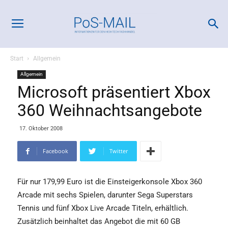
Start
Allgemein
Allgemein
Microsoft präsentiert Xbox
360 Weihnachtsangebote
17. Oktober 2008
Facebook
Twitter
Für nur 179,99 Euro ist die Einsteigerkonsole Xbox 360
Arcade mit sechs Spielen, darunter Sega Superstars
Tennis und fünf Xbox Live Arcade Titeln, erhältlich.
Zusätzlich beinhaltet das Angebot die mit 60 GB