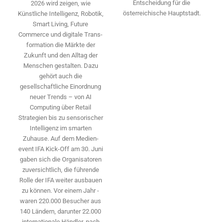
Entscheidung für die
2026 wird ­zeigen, wie
österreichische Hauptstadt.
Künstliche Intelligenz, Robotik,
Smart Living, Future
Commerce und digitale Trans­
formation die Märkte der
Zukunft und den Alltag der
Menschen gestalten. Dazu
gehört auch die
gesellschaftliche Einordnung
neuer Trends – von AI
Computing über Retail
Strategien bis zu sensorischer
Intelligenz im smarten
Zuhause. Auf dem Medien­
event IFA Kick-Off am 30. Juni
gaben sich die Organisatoren
zuversichtlich, die führende
Rolle der IFA weiter ausbauen
zu können. Vor einem Jahr ­
waren 220.000 Besucher aus
140 ­Ländern, ­darunter 22.000
internationale Händler, nach