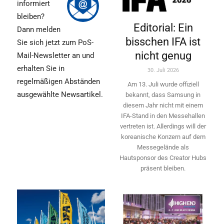
informiert
bleiben?
Editorial: Ein
Dann melden
bisschen IFA ist
Sie sich jetzt zum PoS-
nicht genug
Mail-Newsletter an und
erhalten Sie in
30. Juli 2026
regelmäßigen Abständen
Am 13. Juli wurde offiziell
ausgewählte Newsartikel.
bekannt, dass Samsung in
diesem Jahr nicht mit einem
IFA-Stand in den Messehallen
vertreten ist. Allerdings will ­der
koreanische Konzern auf dem
Messegelände als
Hautsponsor des Creator Hubs
präsent bleiben.