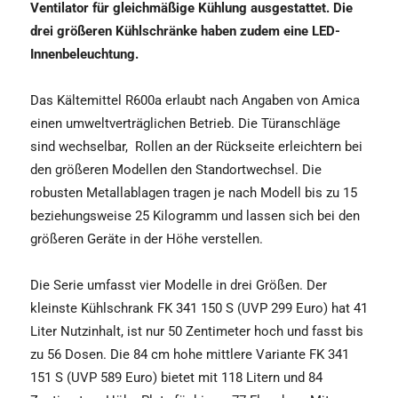
Ventilator für gleichmäßige Kühlung ausgestattet. Die
drei größeren Kühlschränke haben zudem eine LED-
Innenbeleuchtung.
Das Kältemittel R600a erlaubt nach Angaben von Amica
einen umweltverträglichen Betrieb. Die Türanschläge
sind wechselbar,
Rollen an der Rückseite erleichtern bei
den größeren Modellen den Standortwechsel. Die
robusten Metallablagen tragen je nach Modell bis zu 15
beziehungsweise 25 Kilogramm und lassen sich bei den
größeren Geräte in der Höhe verstellen.
Die Serie umfasst vier Modelle in drei Größen. Der
kleinste Kühlschrank FK 341 150 S (UVP 299 Euro) hat 41
Liter Nutzinhalt, ist nur 50 Zentimeter hoch und fasst bis
zu 56 Dosen. Die 84 cm hohe mittlere Variante FK 341
151 S (UVP 589 Euro) bietet mit 118 Litern und 84