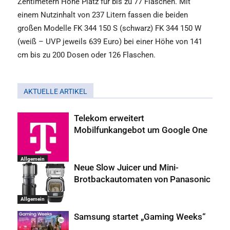
Zentimetern Höhe Platz für bis zu 77 Flaschen. Mit
einem Nutzinhalt von 237 Litern fassen die beiden
großen Modelle FK 344 150 S (schwarz) FK 344 150 W
(weiß – UVP jeweils 639 Euro) bei einer Höhe von 141
cm bis zu 200 Dosen oder 126 Flaschen.
AKTUELLE ARTIKEL
Telekom erweitert
Mobilfunkangebot um Google One
Allgemein
Neue Slow Juicer und Mini-
Brotbackautomaten von Panasonic
Allgemein
Samsung startet „Gaming Weeks“