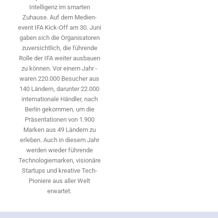
Intelligenz im smarten
Zuhause. Auf dem Medien­
event IFA Kick-Off am 30. Juni
gaben sich die Organisatoren
zuversichtlich, die führende
Rolle der IFA weiter ausbauen
zu können. Vor einem Jahr ­
waren 220.000 Besucher aus
140 ­Ländern, ­darunter 22.000
internationale Händler, nach
Berlin gekommen, um die
Präsen­tationen von 1.900
Marken aus 49 Ländern zu
erleben. Auch in diesem Jahr
werden wieder führende
Technologiemarken, visionäre
Startups und ­kreative Tech-
Pioniere aus aller Welt
erwartet.