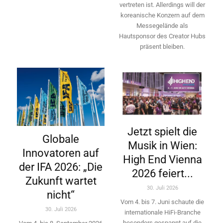
vertreten ist. Allerdings will ­der
koreanische Konzern auf dem
Messegelände als
Hautsponsor des Creator Hubs
präsent bleiben.
Jetzt spielt die
Globale
Musik in Wien:
Innovatoren auf
High End Vienna
der IFA 2026: „Die
2026 feiert...
Zukunft wartet
30. Juli 2026
nicht“
Vom 4. bis 7. Juni schaute die
30. Juli 2026
internationale HiFi-Branche
besonders gespannt auf die