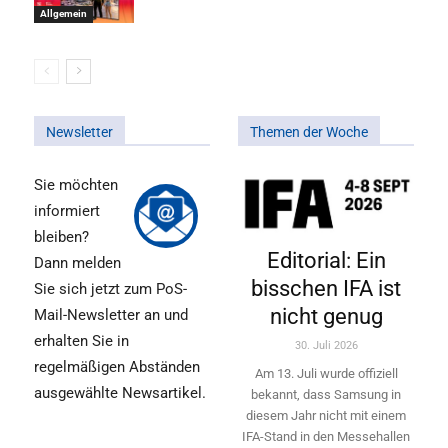
Allgemein
Newsletter
Themen der Woche
Sie möchten
informiert
bleiben?
Editorial: Ein
Dann melden
bisschen IFA ist
Sie sich jetzt zum PoS-
nicht genug
Mail-Newsletter an und
erhalten Sie in
30. Juli 2026
regelmäßigen Abständen
Am 13. Juli wurde offiziell
ausgewählte Newsartikel.
bekannt, dass Samsung in
diesem Jahr nicht mit einem
IFA-Stand in den Messehallen