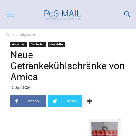
Start
Allgemein
Allgemein
Neuheiten
Newsletter
Neue
Getränkekühlschränke von
Amica
3. Juni 2026
Facebook
Twitter