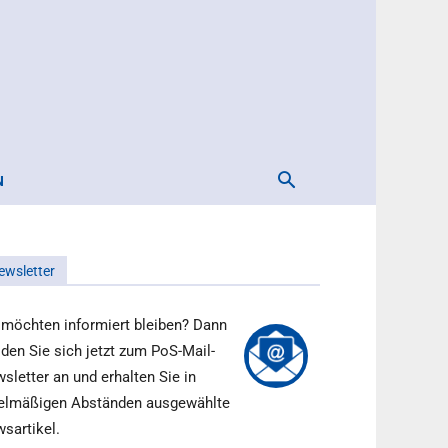
N
ewsletter
 möchten informiert bleiben? Dann
den Sie sich jetzt zum PoS-Mail-
sletter an und erhalten Sie in
elmäßigen Abständen ausgewählte
sartikel.