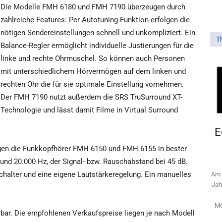
Die Modelle FMH 6180 und FMH 7190 überzeugen durch
zahlreiche Features: Per Autotuning-Funktion erfolgen die
nötigen Sendereinstellungen schnell und unkompliziert. Ein
T
Balance-Regler ermöglicht individuelle Justierungen für die
linke und rechte Ohrmuschel. So können auch Personen
mit unterschiedlichem Hörvermögen auf dem linken und
rechten Ohr die für sie optimale Einstellung vornehmen.
Der FMH 7190 nutzt außerdem die SRS TruSurround XT-
Technologie und lässt damit Filme in Virtual Surround
E
ngen die Funkkopfhörer FMH 6150 und FMH 6155 in bester
 und 20.000 Hz, der Signal- bzw. Rauschabstand bei 45 dB.
chalter und eine eigene Lautstärkeregelung. Ein manuelles
Am 
Jah
Me
rbar. Die empfohlenen Verkaufspreise liegen je nach Modell