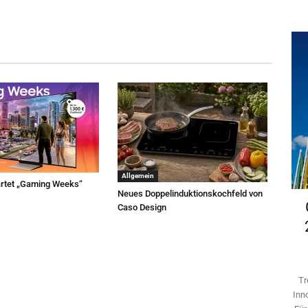
Allgemein
rtet „Gaming Weeks“
Neues Doppelinduktionskochfeld von
Caso Design
Tr
Inn