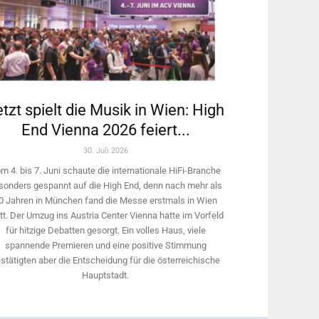
tzt spielt die Musik in Wien: High
End Vienna 2026 feiert...
30. Juli 2026
m 4. bis 7. Juni schaute die internationale HiFi-Branche
sonders gespannt auf die High End, denn nach mehr als
0 Jahren in München fand die Messe erstmals in Wien
tt. Der Umzug ins Austria Center Vienna hatte im Vorfeld
für hitzige Debatten gesorgt. Ein volles Haus, viele
spannende Premieren und eine positive Stimmung
stätigten aber die Entscheidung für die österreichische
Hauptstadt.