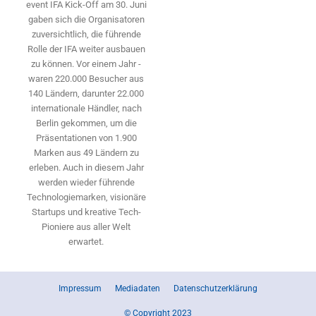
event IFA Kick-Off am 30. Juni
gaben sich die Organisatoren
zuversichtlich, die führende
Rolle der IFA weiter ausbauen
zu können. Vor einem Jahr ­
waren 220.000 Besucher aus
140 ­Ländern, ­darunter 22.000
internationale Händler, nach
Berlin gekommen, um die
Präsen­tationen von 1.900
Marken aus 49 Ländern zu
erleben. Auch in diesem Jahr
werden wieder führende
Technologiemarken, visionäre
Startups und ­kreative Tech-
Pioniere aus aller Welt
erwartet.
Impressum
Mediadaten
Datenschutzerklärung
© Copyright 2023