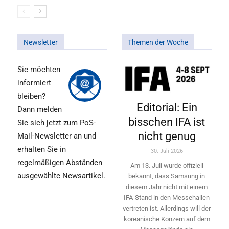
Newsletter
Themen der Woche
Sie möchten
informiert
bleiben?
Editorial: Ein
Dann melden
bisschen IFA ist
Sie sich jetzt zum PoS-
nicht genug
Mail-Newsletter an und
erhalten Sie in
30. Juli 2026
regelmäßigen Abständen
Am 13. Juli wurde offiziell
ausgewählte Newsartikel.
bekannt, dass Samsung in
diesem Jahr nicht mit einem
IFA-Stand in den Messehallen
vertreten ist. Allerdings will ­der
koreanische Konzern auf dem