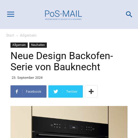
Start
Allgemein
Allgemein
Neuheiten
Neue Design Backofen-
Serie von Bauknecht
23. September 2024
Facebook
Twitter