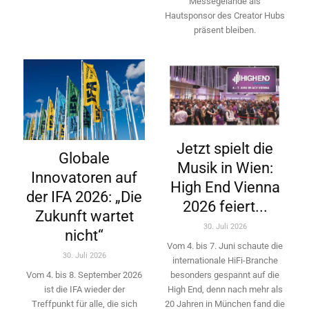
Messegelände als
Hautsponsor des Creator Hubs
präsent bleiben.
Jetzt spielt die
Globale
Musik in Wien:
Innovatoren auf
High End Vienna
der IFA 2026: „Die
2026 feiert...
Zukunft wartet
30. Juli 2026
nicht“
Vom 4. bis 7. Juni schaute die
30. Juli 2026
internationale HiFi-Branche
besonders gespannt auf die
Vom 4. bis 8. September 2026
High End, denn nach mehr als
ist die IFA wieder der
20 Jahren in München fand die
Treffpunkt für alle, die sich