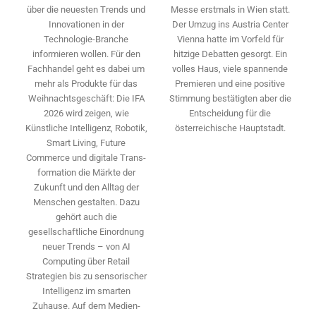
Messe erstmals in Wien statt.
über die neuesten Trends und
Der Umzug ins Austria Center
Innovationen in der
Vienna hatte im Vorfeld für
Technologie-­Branche
hitzige Debatten gesorgt. Ein
informieren wollen. Für den
volles Haus, viele spannende
Fachhandel geht es dabei um
Premieren und eine positive
mehr als Produkte für das
Stimmung bestätigten aber die
Weihnachtsgeschäft: Die IFA
Entscheidung für die
2026 wird ­zeigen, wie
österreichische Hauptstadt.
Künstliche Intelligenz, Robotik,
Smart Living, Future
Commerce und digitale Trans­
formation die Märkte der
Zukunft und den Alltag der
Menschen gestalten. Dazu
gehört auch die
gesellschaftliche Einordnung
neuer Trends – von AI
Computing über Retail
Strategien bis zu sensorischer
Intelligenz im smarten
Zuhause. Auf dem Medien­